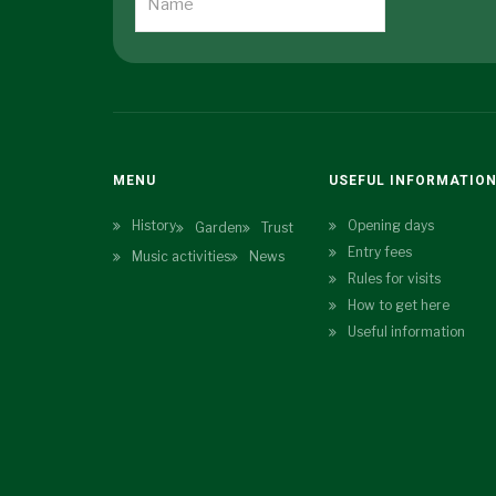
MENU
USEFUL INFORMATIO
History
Opening days
Garden
Trust
Entry fees
Music activities
News
Rules for visits
How to get here
Useful information