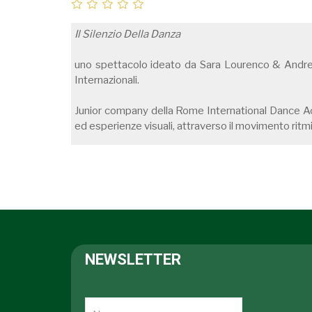
Il Silenzio Della Danza
uno spettacolo ideato da Sara Lourenco & Andrea
Internazionali.
Junior company della Rome International Dance Ac
ed esperienze visuali, attraverso il movimento ritmi
NEWSLETTER