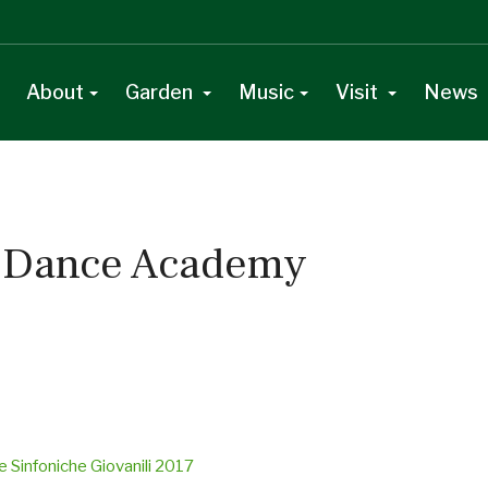
About
Garden
Music
Visit
News
l Dance Academy
e Sinfoniche Giovanili 2017