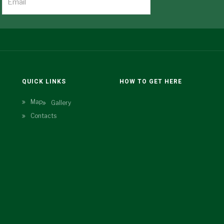
N
QUICK LINKS
HOW TO GET HERE
Map
Gallery
Contacts