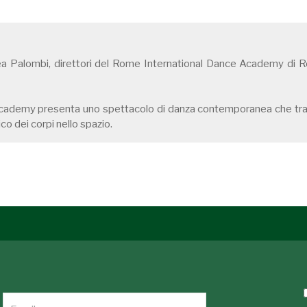
 Palombi, direttori del Rome International Dance Academy di Rom
ademy presenta uno spettacolo di danza contemporanea che traspo
co dei corpi nello spazio.