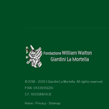
© 2018 - 2026 | Giardini La Mortella. All rights reserved.
P.IVA: 04336961216
C.F.: 91001880631
Home
-
Privacy
-
Sitemap