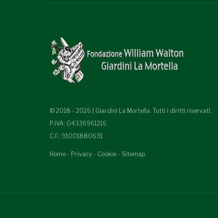
© 2018 - 2026 | Giardini La Mortella. Tutti i diritti riservati.
P.IVA: 04336961216
C.F.: 91001880631
Home
-
Privacy
-
Cookie
-
Sitemap