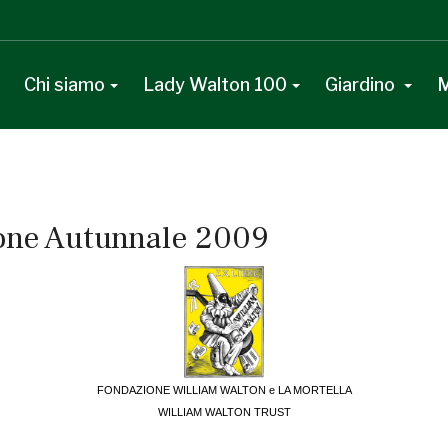
Chi siamo
Lady Walton 100
Giardino
M
ione Autunnale 2009
FONDAZIONE WILLIAM WALTON e LA MORTELLA
WILLIAM WALTON TRUST