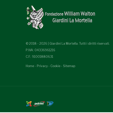
© 2018 - 2026 | Giardini La Mortella. Tutti i diritti riservati.
P.IVA: 04336961216
C.F.: 91001880631
Home
-
Privacy
-
Cookie
-
Sitemap