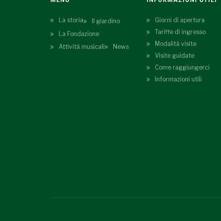
MENU
INFORMAZIONI UTILI
La storia
Giorni di apertura
Il giardino
Tariffe di ingresso
La Fondazione
Modalità visite
Attività musicali
News
Visite guidate
Come raggiungerci
Informazioni utili