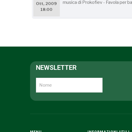
musica di Prokofiev - Favola per bam
Ott, 2009
18:00
NEWSLETTER