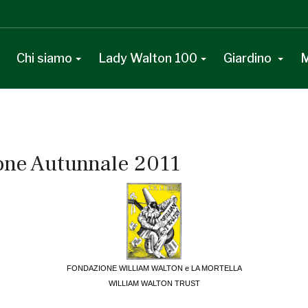
Chi siamo
Lady Walton 100
Giardino
M
ione Autunnale 2011
FONDAZIONE WILLIAM WALTON e LA MORTELLA
WILLIAM WALTON TRUST