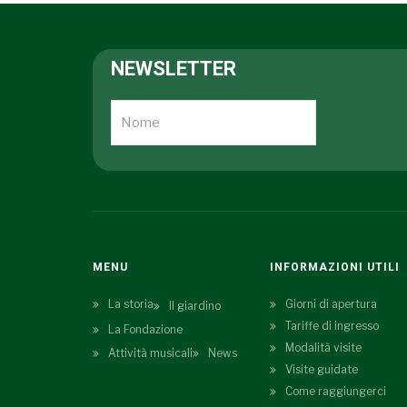
NEWSLETTER
MENU
INFORMAZIONI UTILI
La storia
Giorni di apertura
Il giardino
Tariffe di ingresso
La Fondazione
Modalità visite
Attività musicali
News
Visite guidate
Come raggiungerci