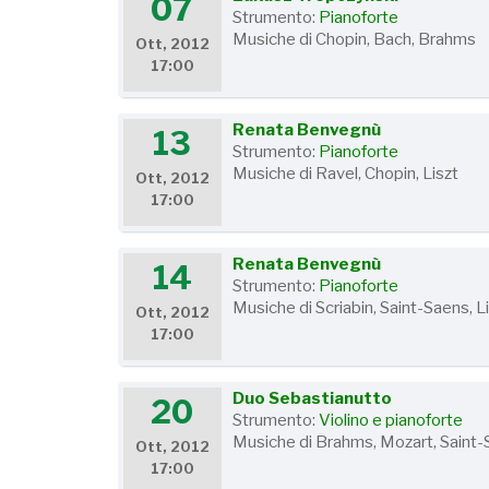
07
Strumento:
Pianoforte
Musiche di Chopin, Bach, Brahms
Ott, 2012
17:00
Renata Benvegnù
13
Strumento:
Pianoforte
Musiche di Ravel, Chopin, Liszt
Ott, 2012
17:00
Renata Benvegnù
14
Strumento:
Pianoforte
Musiche di Scriabin, Saint-Saens, L
Ott, 2012
17:00
Duo Sebastianutto
20
Strumento:
Violino e pianoforte
Musiche di Brahms, Mozart, Saint
Ott, 2012
17:00