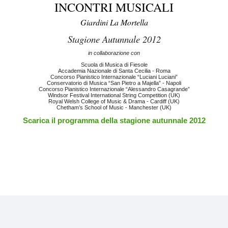
INCONTRI MUSICALI
Giardini La Mortella
Stagione Autunnale 2012
in collaborazione con
Scuola di Musica di Fiesole
Accademia Nazionale di Santa Cecilia - Roma
Concorso Pianistico Internazionale “Luciani Luciani”
Conservatorio di Musica “San Pietro a Majella” - Napoli
Concorso Pianistico Internazionale “Alessandro Casagrande”
Windsor Festival International String Competition (UK)
Royal Welsh College of Music & Drama - Cardiff (UK)
Chetham’s School of Music - Manchester (UK)
Scarica il programma della stagione autunnale 2012