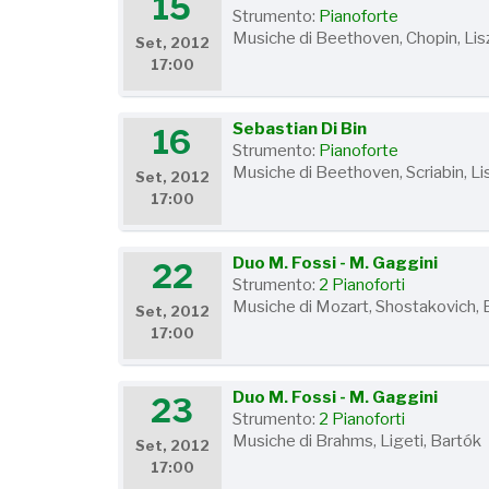
15
Strumento:
Pianoforte
Musiche di Beethoven, Chopin, Lis
Set, 2012
17:00
Sebastian Di Bin
16
Strumento:
Pianoforte
Musiche di Beethoven, Scriabin, Li
Set, 2012
17:00
Duo M. Fossi - M. Gaggini
22
Strumento:
2 Pianoforti
Musiche di Mozart, Shostakovich, 
Set, 2012
17:00
Duo M. Fossi - M. Gaggini
23
Strumento:
2 Pianoforti
Musiche di Brahms, Ligeti, Bartók
Set, 2012
17:00