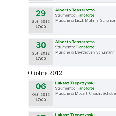
Alberto Tessarotto
29
Strumento:
Pianoforte
Musiche di Liszt, Brahms, Schuma
Set, 2012
17:00
Alberto Tessarotto
30
Strumento:
Pianoforte
Musiche di Beethoven, Schumann,
Set, 2012
17:00
Ottobre 2012
Lukasz Trepczynski
06
Strumento:
Pianoforte
Musiche di Mozart, Chopin, Schube
Ott, 2012
17:00
Lukasz Trepczynski