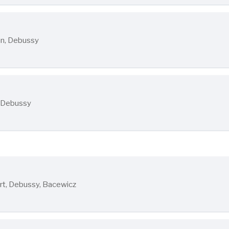
nn, Debussy
 Debussy
rt, Debussy, Bacewicz