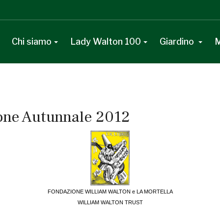
Chi siamo
Lady Walton 100
Giardino
M
ione Autunnale 2012
FONDAZIONE WILLIAM WALTON e LA MORTELLA
WILLIAM WALTON TRUST