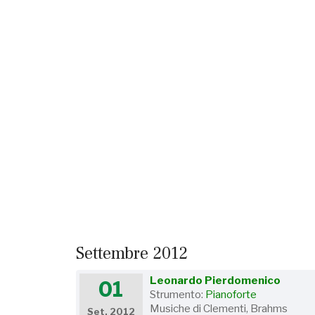
Settembre 2012
Leonardo Pierdomenico
01
Strumento:
Pianoforte
Musiche di Clementi, Brahms
Set, 2012