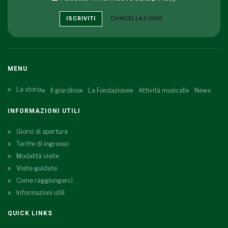
ISCRIVITI
CANCELLAZIONE
MENU
La storia
Il giardino
La Fondazione
Attività musicali
News
INFORMAZIONI UTILI
Giorni di apertura
Tariffe di ingresso
Modalità visite
Visite guidate
Come raggiungerci
Informazioni utili
QUICK LINKS