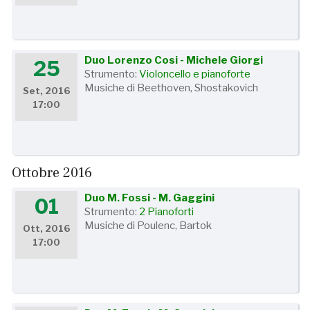
Duo Lorenzo Cosi - Michele Giorgi
25
Strumento:
Violoncello e pianoforte
Musiche di Beethoven, Shostakovich
Set, 2016
17:00
Ottobre 2016
Duo M. Fossi - M. Gaggini
01
Strumento:
2 Pianoforti
Musiche di Poulenc, Bartok
Ott, 2016
17:00