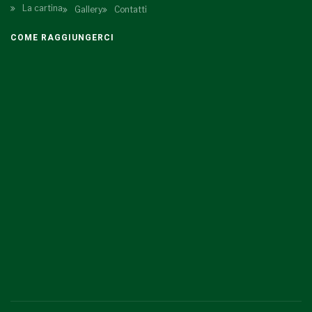
La cartina
Gallery
Contatti
COME RAGGIUNGERCI