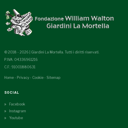
© 2018 - 2026 | Giardini La Mortella. Tutti i diritti riservati.
P.IVA: 04336961216
C.F.: 91001880631
Home
-
Privacy
-
Cookie
-
Sitemap
SOCIAL
Facebook
Instagram
Youtube