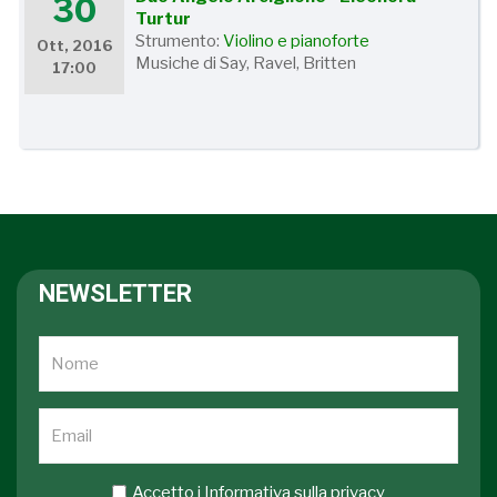
30
Turtur
Strumento:
Violino e pianoforte
Ott, 2016
Musiche di Say, Ravel, Britten
17:00
NEWSLETTER
Accetto i
Informativa sulla privacy