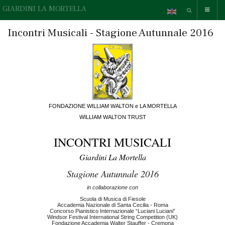
GIARDINI LA MORTELLA
Incontri Musicali - Stagione Autunnale 2016
FONDAZIONE WILLIAM WALTON e LA MORTELLA
WILLIAM WALTON TRUST
INCONTRI MUSICALI
Giardini La Mortella
Stagione Autunnale 2016
in collaborazione con
Scuola di Musica di Fiesole
Accademia Nazionale di Santa Cecilia - Roma
Concorso Pianistico Internazionale “Luciani Luciani”
Windsor Festival International String Competition (UK)
Fondazione Accademia Walter Stauffer - Cremona