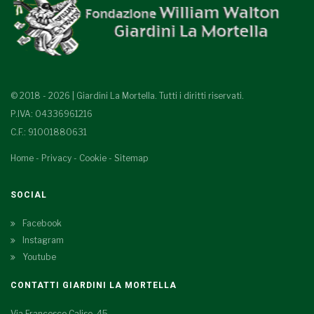
© 2018 - 2026 | Giardini La Mortella. Tutti i diritti riservati.
P.IVA: 04336961216
C.F.: 91001880631
Home
-
Privacy
-
Cookie
-
Sitemap
SOCIAL
Facebook
Instagram
Youtube
CONTATTI GIARDINI LA MORTELLA
Via Francesco Calise, 45