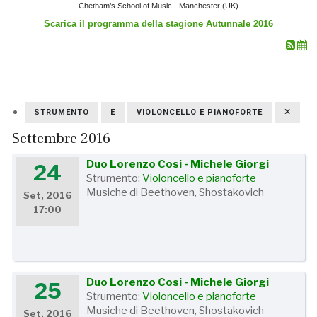
Chetham’s School of Music - Manchester (UK)
Scarica il programma della stagione Autunnale 2016
STRUMENTO
È
VIOLONCELLO E PIANOFORTE
Settembre 2016
Duo Lorenzo Cosi - Michele Giorgi
24
Strumento:
Violoncello e pianoforte
Musiche di Beethoven, Shostakovich
Set, 2016
17:00
Duo Lorenzo Cosi - Michele Giorgi
25
Strumento:
Violoncello e pianoforte
Musiche di Beethoven, Shostakovich
Set, 2016