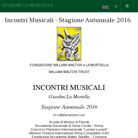
GIARDINI LA MORTELLA
Incontri Musicali - Stagione Autunnale 2016
FONDAZIONE WILLIAM WALTON e LA MORTELLA
WILLIAM WALTON TRUST
INCONTRI MUSICALI
Giardini La Mortella
Stagione Autunnale 2016
in collaborazione con
Scuola di Musica di Fiesole
Accademia Nazionale di Santa Cecilia - Roma
Concorso Pianistico Internazionale “Luciani Luciani”
Windsor Festival International String Competition (UK)
Fondazione Accademia Walter Stauffer - Cremona