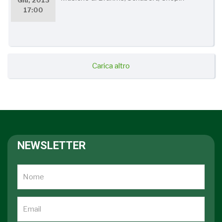
Giu, 2013
17:00
Carica altro
NEWSLETTER