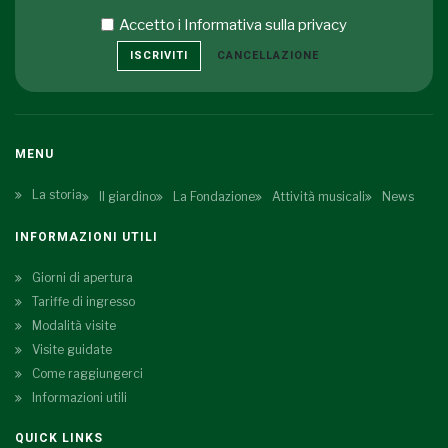
Accetto i
Informativa sulla privacy
ISCRIVITI
CANCELLAZIONE
MENU
La storia
Il giardino
La Fondazione
Attività musicali
News
INFORMAZIONI UTILI
Giorni di apertura
Tariffe di ingresso
Modalità visite
Visite guidate
Come raggiungerci
Informazioni utili
QUICK LINKS