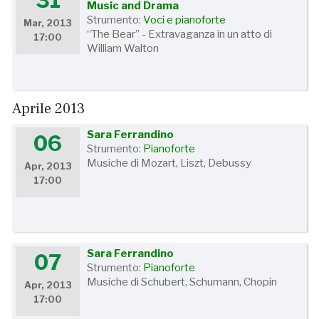
31
Music and Drama
Strumento:
Voci e pianoforte
Mar, 2013
“The Bear” - Extravaganza in un atto di
17:00
William Walton
Aprile 2013
Sara Ferrandino
06
Strumento:
Pianoforte
Musiche di Mozart, Liszt, Debussy
Apr, 2013
17:00
Sara Ferrandino
07
Strumento:
Pianoforte
Musiche di Schubert, Schumann, Chopin
Apr, 2013
17:00