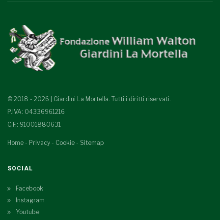
© 2018 - 2026 | Giardini La Mortella. Tutti i diritti riservati.
P.IVA: 04336961216
C.F.: 91001880631
Home
-
Privacy
-
Cookie
-
Sitemap
SOCIAL
Facebook
Instagram
Youtube