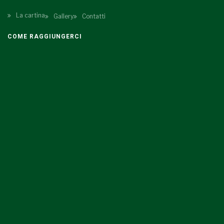
La cartina
Gallery
Contatti
COME RAGGIUNGERCI