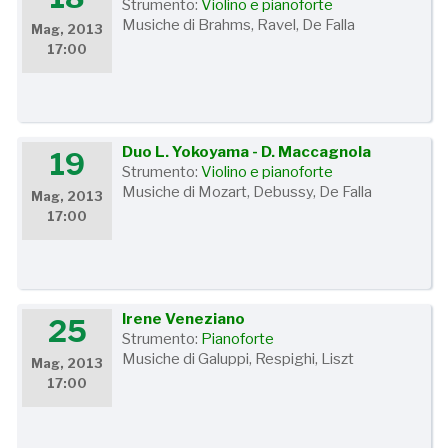
Strumento:
Violino e pianoforte
Musiche di Brahms, Ravel, De Falla
Mag, 2013
17:00
Duo L. Yokoyama - D. Maccagnola
19
Strumento:
Violino e pianoforte
Musiche di Mozart, Debussy, De Falla
Mag, 2013
17:00
Irene Veneziano
25
Strumento:
Pianoforte
Musiche di Galuppi, Respighi, Liszt
Mag, 2013
17:00