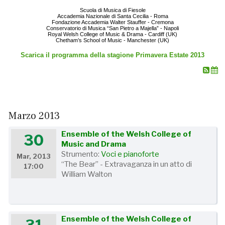
Scuola di Musica di Fiesole
Accademia Nazionale di Santa Cecilia - Roma
Fondazione Accademia Walter Stauffer - Cremona
Conservatorio di Musica “San Pietro a Majella” - Napoli
Royal Welsh College of Music & Drama - Cardiff (UK)
Chetham’s School of Music - Manchester (UK)
Scarica il programma della stagione Primavera Estate 2013
Marzo 2013
Ensemble of the Welsh College of
30
Music and Drama
Strumento:
Voci e pianoforte
Mar, 2013
“The Bear” - Extravaganza in un atto di
17:00
William Walton
Ensemble of the Welsh College of