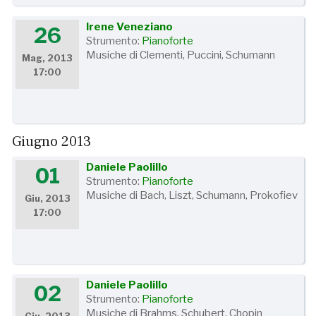
Irene Veneziano
26
Strumento:
Pianoforte
Musiche di Clementi, Puccini, Schumann
Mag, 2013
17:00
Giugno 2013
Daniele Paolillo
01
Strumento:
Pianoforte
Musiche di Bach, Liszt, Schumann, Prokofiev
Giu, 2013
17:00
Daniele Paolillo
02
Strumento:
Pianoforte
Musiche di Brahms, Schubert, Chopin