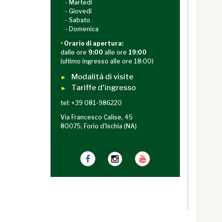
- Martedì
- Giovedì
- Sabato
- Domenica
•
Orario di apertura:
dalle ore
9:00
alle ore
19:00
(ultimo ingresso alle ore 18:00)
Modalità di visite
►
Tariffe d'ingresso
►
tel: +39 081-986220
Via Francesco Calise, 45
80075, Forio d'Ischia (NA)