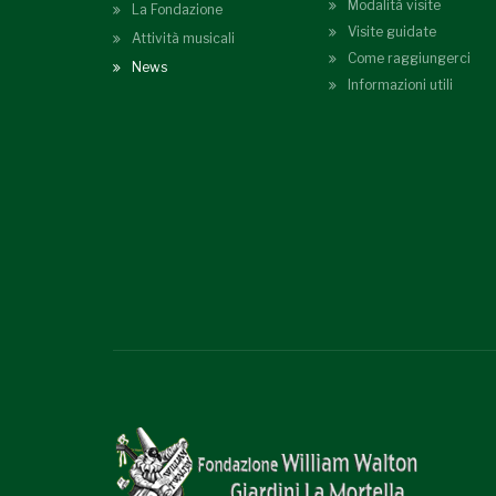
Modalità visite
La Fondazione
Visite guidate
Attività musicali
Come raggiungerci
News
Informazioni utili