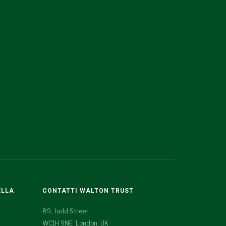
ELLA
CONTATTI WALTON TRUST
89, Judd Street
WC1H 9NE London, UK