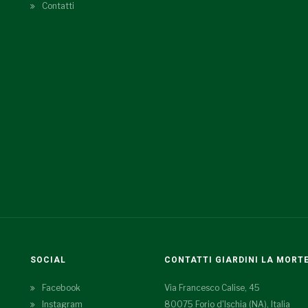
Contatti
SOCIAL
CONTATTI GIARDINI LA MORT
Facebook
Via Francesco Calise, 45
Instagram
80075 Forio d'Ischia (NA), Italia