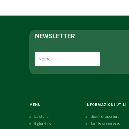
NEWSLETTER
MENU
INFORMAZIONI UTILI
La storia
Giorni di apertura
Tariffe di ingresso
Il giardino