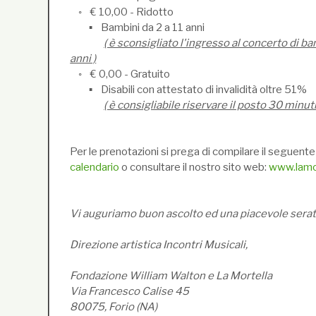
◦ € 10,00 - Ridotto
▪ Bambini da 2 a 11 anni
( è sconsigliato l'ingresso al concerto di ba
anni )
◦ € 0,00 - Gratuito
▪ Disabili con attestato di invalidità oltre 51%
( è consigliabile riservare il posto 30 minut
Per le prenotazioni si prega di compilare il seguent
calendario
o consultare il nostro sito web:
www.lamor
Vi auguriamo buon ascolto ed una piacevole serat
Direzione artistica Incontri Musicali,
Fondazione William Walton e La Mortella
Via Francesco Calise 45
80075, Forio (NA)