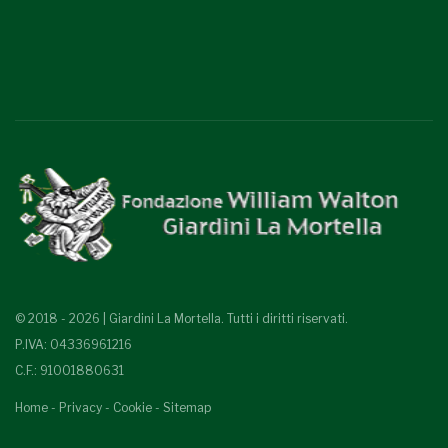
© 2018 - 2026 | Giardini La Mortella. Tutti i diritti riservati.
P.IVA: 04336961216
C.F.: 91001880631
Home
-
Privacy
-
Cookie
-
Sitemap