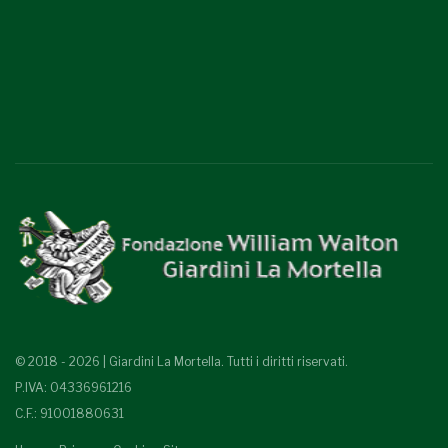
© 2018 - 2026 | Giardini La Mortella. Tutti i diritti riservati.
P.IVA: 04336961216
C.F.: 91001880631