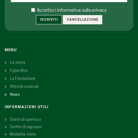
Accetto i
Informativa sulla privacy
ISCRIVITI
CANCELLAZIONE
MENU
La storia
Il giardino
La Fondazione
Attività musicali
News
INFORMAZIONI UTILI
Giorni di apertura
Tariffe di ingresso
Modalità visite