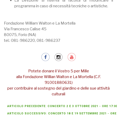
La Direzione si riserva la facoltà di modificare il
programma in caso di necessità tecniche o artistiche.
Fondazione William Walton e La Mortella
Via Francesco Calise 45
80075, Forio (NA)
tel.: 081-986220, 081-986237
Potete donare il Vostro 5 per Mille
alla Fondazione Willian Walton e La Mortella (C.F.
91001880631)
per contribuire al sostegno del giardino e delle sue attività
culturali
ARTICOLO PRECEDENTE: CONCERTO 2 E 3 OTTOBRE 2021 - ORE 17:0
ARTICOLO SUCCESSIVO: CONCERTO 18 E 19 SETTEMBRE 2021 - ORE