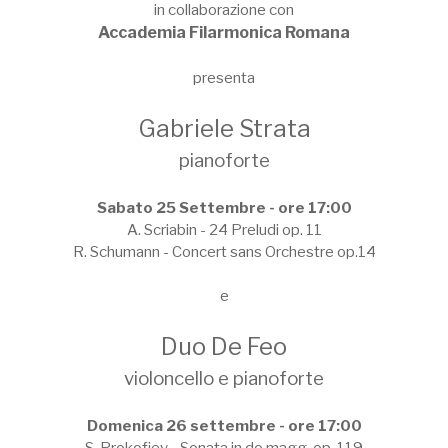
in collaborazione con
Accademia Filarmonica Romana
presenta
Gabriele Strata
pianoforte
Sabato 25 Settembre - ore 17:00
A. Scriabin - 24 Preludi op. 11
R. Schumann - Concert sans Orchestre op.14
e
Duo De Feo
violoncello e pianoforte
Domenica 26 settembre - ore 17:00
S. Prokofiev - Sonata in do magg. op. 119