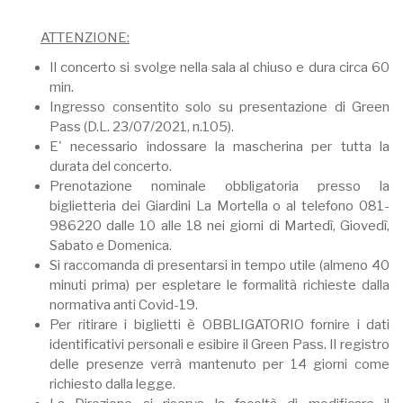
ATTENZIONE:
Il concerto si svolge nella sala al chiuso e dura circa 60
min.
Ingresso consentito solo su presentazione di Green
Pass (D.L. 23/07/2021, n.105).
E' necessario indossare la mascherina per tutta la
durata del concerto.
Prenotazione nominale obbligatoria presso la
biglietteria dei Giardini La Mortella o al telefono 081-
986220 dalle 10 alle 18 nei giorni di Martedì, Giovedì,
Sabato e Domenica.
Si raccomanda di presentarsi in tempo utile (almeno 40
minuti prima) per espletare le formalità richieste dalla
normativa anti Covid-19.
Per ritirare i biglietti è OBBLIGATORIO fornire i dati
identificativi personali e esibire il Green Pass. Il registro
delle presenze verrà mantenuto per 14 giorni come
richiesto dalla legge.