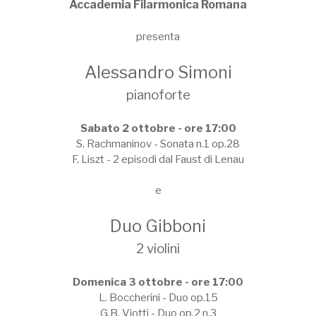
Accademia Filarmonica Romana
presenta
Alessandro Simoni
pianoforte
Sabato 2 ottobre - ore 17:00
S. Rachmaninov - Sonata n.1 op.28
F. Liszt - 2 episodi dal Faust di Lenau
e
Duo Gibboni
2 violini
Domenica 3 ottobre - ore 17:00
L. Boccherini - Duo op.15
G.B. Viotti - Duo op.2 n.3