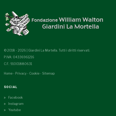
© 2018 - 2026 | Giardini La Mortella. Tutti i diritti riservati.
P.IVA: 04336961216
C.F.: 91001880631
Home
-
Privacy
-
Cookie
-
Sitemap
SOCIAL
Facebook
Instagram
Youtube