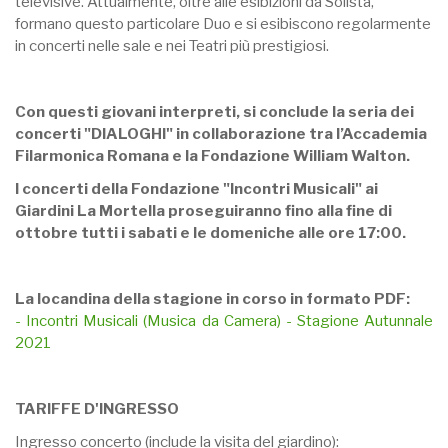
televisive. Attualmente, oltre alle esibizioni da Solista,
formano questo particolare Duo e si esibiscono regolarmente
in concerti nelle sale e nei Teatri più prestigiosi.
Con questi giovani interpreti, si conclude la seria dei
concerti "DIALOGHI" in collaborazione tra l’Accademia
Filarmonica Romana e la Fondazione William Walton.
I concerti della Fondazione "Incontri Musicali" ai
Giardini La Mortella proseguiranno fino alla fine di
ottobre tutti i sabati e le domeniche alle ore 17:00.
La locandina della stagione in corso in formato PDF:
- Incontri Musicali (Musica da Camera) - Stagione Autunnale
2021
TARIFFE D'INGRESSO
Ingresso concerto (include la visita del giardino):