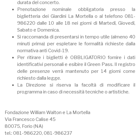
durata del concerto.
Prenotazione nominale obbligatoria presso la
biglietteria dei Giardini La Mortella o al telefono 081-
986220 dalle 10 alle 18 nei giorni di Martedì, Giovedì,
Sabato e Domenica.
Si raccomanda di presentarsi in tempo utile (almeno 40
minuti prima) per espletare le formalità richieste dalla
normativa anti Covid-19.
Per ritirare i biglietti è OBBLIGATORIO fornire i dati
identificativi personali e esibire il Green Pass. Il registro
delle presenze verrà mantenuto per 14 giorni come
richiesto dalla legge.
La Direzione si riserva la facoltà di modificare il
programma in caso di necessità tecniche o artistiche.
Fondazione William Walton e La Mortella
Via Francesco Calise 45
80075, Forio (NA)
tel.: 081-986220, 081-986237