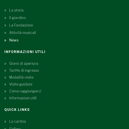
La storia
Il giardino
La Fondazione
Attività musicali
News
INFORMAZIONI UTILI
Giorni di apertura
Tariffe di ingresso
Modalità visite
Visite guidate
Come raggiungerci
Informazioni utili
QUICK LINKS
La cartina
Gallery