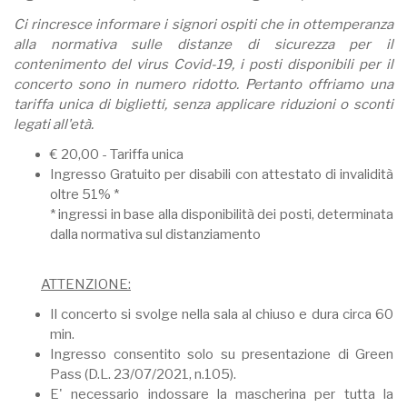
Ci rincresce informare i signori ospiti che in ottemperanza
alla normativa sulle distanze di sicurezza per il
contenimento del virus Covid-19, i posti disponibili per il
concerto sono in numero ridotto. Pertanto offriamo una
tariffa unica di biglietti, senza applicare riduzioni o sconti
legati all'età.
€ 20,00 - Tariffa unica
Ingresso Gratuito per disabili con attestato di invalidità
oltre 51% *
* ingressi in base alla disponibilità dei posti, determinata
dalla normativa sul distanziamento
ATTENZIONE:
Il concerto si svolge nella sala al chiuso e dura circa 60
min.
Ingresso consentito solo su presentazione di Green
Pass (D.L. 23/07/2021, n.105).
E' necessario indossare la mascherina per tutta la