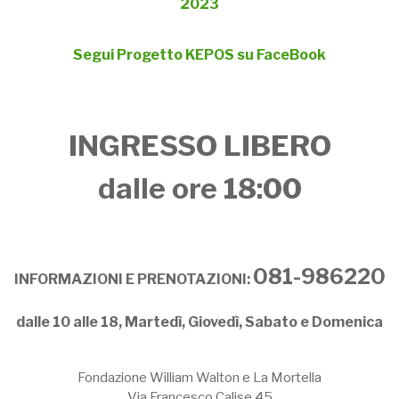
2023
Segui Progetto KEPOS su FaceBook
INGRESSO LIBERO
dalle ore 18:00
081-986220
INFORMAZIONI E PRENOTAZIONI:
dalle 10 alle 18, Martedì, Giovedì, Sabato e Domenica
Fondazione William Walton e La Mortella
Via Francesco Calise 45