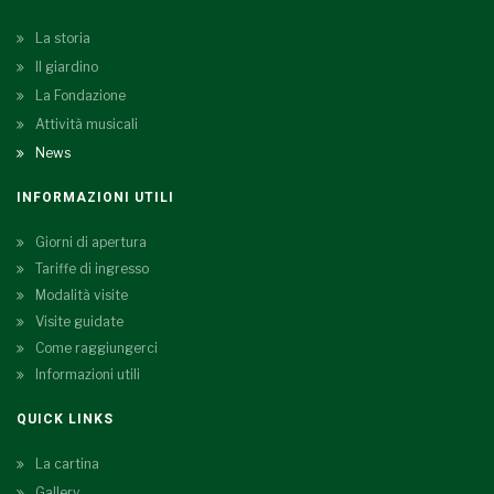
La storia
Il giardino
La Fondazione
Attività musicali
News
INFORMAZIONI UTILI
Giorni di apertura
Tariffe di ingresso
Modalità visite
Visite guidate
Come raggiungerci
Informazioni utili
QUICK LINKS
La cartina
Gallery