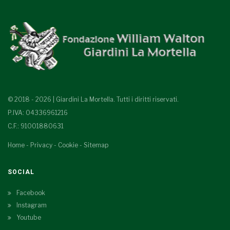
© 2018 - 2026 | Giardini La Mortella. Tutti i diritti riservati.
P.IVA: 04336961216
C.F.: 91001880631
Home
-
Privacy
-
Cookie
-
Sitemap
SOCIAL
Facebook
Instagram
Youtube