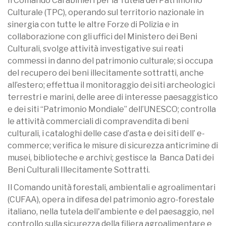
Il Comando Carabinieri per la Tutela del Patrimonio
Culturale (TPC), operando sul territorio nazionale in
sinergia con tutte le altre Forze di Polizia e in
collaborazione con gli uffici del Ministero dei Beni
Culturali, svolge attività investigative sui reati
commessi in danno del patrimonio culturale; si occupa
del recupero dei beni illecitamente sottratti, anche
all’estero; effettua il monitoraggio dei siti archeologici
terrestri e marini, delle aree di interesse paesaggistico
e dei siti “Patrimonio Mondiale” dell’UNESCO; controlla
le attività commerciali di compravendita di beni
culturali, i cataloghi delle case d’asta e dei siti dell’ e-
commerce; verifica le misure di sicurezza anticrimine di
musei, biblioteche e archivi; gestisce la Banca Dati dei
Beni Culturali Illecitamente Sottratti.
Il Comando unità forestali, ambientali e agroalimentari
(CUFAA), opera in difesa del patrimonio agro-forestale
italiano, nella tutela dell'ambiente e del paesaggio, nel
controllo sulla sicurezza della filiera agroalimentare e