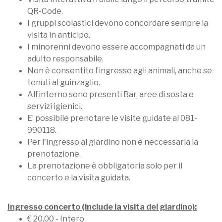
QR-Code.
I gruppi scolastici devono concordare sempre la
visita in anticipo.
I minorenni devono essere accompagnati da un
adulto responsabile.
Non è consentito l’ingresso agli animali, anche se
tenuti al guinzaglio.
All’interno sono presenti Bar, aree di sosta e
servizi igienici.
E’ possibile prenotare le visite guidate al 081-
990118.
Per l'ingresso al giardino non è neccessaria la
prenotazione.
La prenotazione è obbligatoria solo per il
concerto e la visita guidata.
Ingresso concerto (include la visita del giardino):
€ 20,00 - Intero