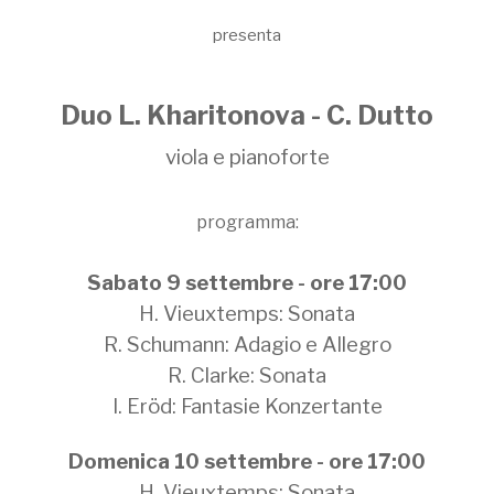
presenta
Duo L. Kharitonova - C. Dutto
viola e pianoforte
programma:
Sabato 9 settembre - ore 17:00
H. Vieuxtemps: Sonata
R. Schumann: Adagio e Allegro
R. Clarke: Sonata
I. Eröd: Fantasie Konzertante
Domenica 10 settembre - ore 17:00
H. Vieuxtemps: Sonata