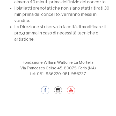
almeno 40 minuti prima dell’inizio del concerto.
I biglietti prenotati che non siano stati ritirati 30
min prima del concerto, verranno messi in
vendita.
La Direzione si riserva la facoltà di modificare il
programma in caso di necessità tecniche o
artistiche.
Fondazione William Walton e La Mortella
Via Francesco Calise 45, 80075, Forio (NA)
tel.: 081-986220, 081-986237