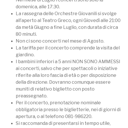
domenica, alle 17:30.
La rassegna delle Orchestre Giovanili si svolge
all’aperto al Teatro Greco, ogni Giovedì alle 21:00
da metà Giugno a fine Luglio, con durata di circa
80 minuti.
Non ci sono concerti nel mese di Agosto.
La tariffa per il concerto comprende la visita del
giardino.
I bambini inferiori a 5 anni NON SONO AMMESSI
ai concerti, salvo che per spettacoli o iniziative
riferite alla loro fascia di età o per disposizione
della direzione. Dovranno comunque essere
muniti di relativo biglietto con posto
preassegnato.
Per il concerto, prenotazione nominale
obbligatoria presso le biglietterie, nei di giorni di
apertura, o al telefono 081-986220.
Si raccomanda di presentarsi in tempo utile,