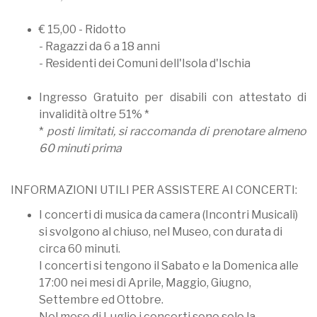
€ 15,00 - Ridotto
- Ragazzi da 6 a 18 anni
- Residenti dei Comuni dell'Isola d'Ischia
Ingresso Gratuito per disabili con attestato di
invalidità oltre 51% *
*
posti limitati, si raccomanda di prenotare almeno
60 minuti prima
INFORMAZIONI UTILI PER ASSISTERE AI CONCERTI:
I concerti di musica da camera (Incontri Musicali)
si svolgono al chiuso, nel Museo, con durata di
circa 60 minuti.
I concerti si tengono il Sabato e la Domenica alle
17:00 nei mesi di Aprile, Maggio, Giugno,
Settembre ed Ottobre.
Nel mese di Luglio i concerti sono solo la