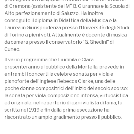
di Cremona (assistente del M° B. Giuranna) e la Scuola di
Alto perfezionamento di Saluzzo. Ha inoltre
conseguito il diploma in Didattica della Musica e la
Laurea in Giurisprudenza presso l’Università degli Studi
di Torino a pieni voti. Attualmente è docente di musica
da camera presso il conservatorio “G. Ghedini” di
Cuneo.
Il vario programma che Liudmila e Clara
presenteranno al pubblico della Mortella, prevede in
entrambi i concerti la celebre sonata per viola e
pianoforte dell'inglese Rebecca Clarke, una delle
poche donne compositrici dell'inizio del secolo scorso:
la sonata per viola, composizione intensa, virtuosistica
ed originale, nel repertorio di ogni violista di fama, fu
scritta nel 1919 e fin dalla prima esecuzione ha
riscontrato un ampio gradimento presso il pubblico.