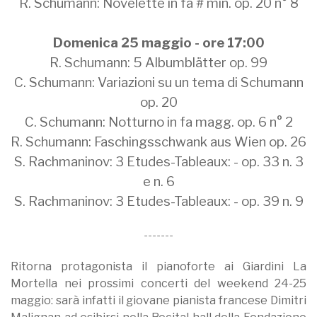
R. Schumann: Novelette in fa # min. op. 20 n° 8
Domenica 25 maggio - ore 17:00
R. Schumann: 5 Albumblätter op. 99
C. Schumann: Variazioni su un tema di Schumann
op. 20
C. Schumann: Notturno in fa magg. op. 6 n° 2
R. Schumann: Faschingsschwank aus Wien op. 26
S. Rachmaninov: 3 Etudes-Tableaux: - op. 33 n. 3
e n. 6
S. Rachmaninov: 3 Etudes-Tableaux: - op. 39 n. 9
-------
Ritorna protagonista il pianoforte ai Giardini La
Mortella nei prossimi concerti del weekend 24-25
maggio: sarà infatti il giovane pianista francese Dimitri