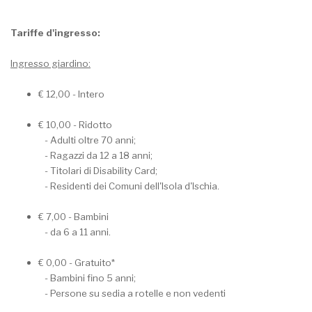
Tariffe d'ingresso:
Ingresso giardino:
€ 12,00 - Intero
€ 10,00 - Ridotto
- Adulti oltre 70 anni;
- Ragazzi da 12 a 18 anni;
- Titolari di Disability Card;
- Residenti dei Comuni dell'Isola d'Ischia.
€ 7,00 - Bambini
- da 6 a 11 anni.
€ 0,00 - Gratuito*
- Bambini fino 5 anni;
- Persone su sedia a rotelle e non vedenti