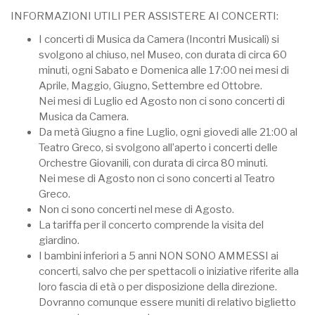
INFORMAZIONI UTILI PER ASSISTERE AI CONCERTI:
I concerti di Musica da Camera (Incontri Musicali) si
svolgono al chiuso, nel Museo, con durata di circa 60
minuti, ogni Sabato e Domenica alle 17:00 nei mesi di
Aprile, Maggio, Giugno, Settembre ed Ottobre.
Nei mesi di Luglio ed Agosto non ci sono concerti di
Musica da Camera.
Da metà Giugno a fine Luglio, ogni giovedi alle 21:00 al
Teatro Greco, si svolgono all’aperto i concerti delle
Orchestre Giovanili, con durata di circa 80 minuti.
Nei mese di Agosto non ci sono concerti al Teatro
Greco.
Non ci sono concerti nel mese di Agosto.
La tariffa per il concerto comprende la visita del
giardino.
I bambini inferiori a 5 anni NON SONO AMMESSI ai
concerti, salvo che per spettacoli o iniziative riferite alla
loro fascia di età o per disposizione della direzione.
Dovranno comunque essere muniti di relativo biglietto