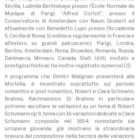
Sévilla, Ludmila Berlinskaya presso l’École Normale de
Musique di Parigi “Alfred Cortot”, presso il
Conservatorio di Amsterdam con Naum Grubert ed
attualmente con Benedetto Lupo presso l'Accademia
S. Cecilia di Roma. Si esibisce regolarmente in Francia e
all'estero su grandi palcoscenici: Parigi, Londra,
Berlino, Amsterdam, Roma, Bruxelles, Romania, Russia,
Danimarca, Monaco, Canada, Stati Uniti, invitato a
prestigiosi festival. Ha inoltre registrato numerosi CD.
Il programma che Dimitri Malignan presenterà alla
Mortella, è incentrato soprattutto sul periodo
romantico e post romantico, Robert e Clara Schmann,
Brahms, Rachmaninov. Di Brahms in particolare
potremo ascoltare le variazioni su un tema di Robert
Schumann op 9, tema con 16 variazioni dedicate a Clara
Schumann composte nel 1854: nonostante sia
un'opera giovanile, già mostrano la straordinaria
bravura del compositore nella tecnica delle variazioni,