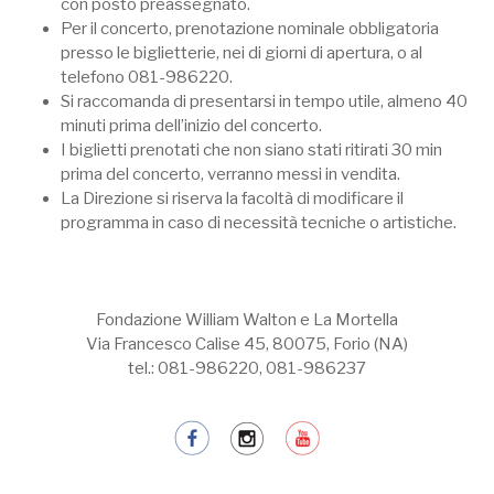
con posto preassegnato.
Per il concerto, prenotazione nominale obbligatoria
presso le biglietterie, nei di giorni di apertura, o al
telefono 081-986220.
Si raccomanda di presentarsi in tempo utile, almeno 40
minuti prima dell’inizio del concerto.
I biglietti prenotati che non siano stati ritirati 30 min
prima del concerto, verranno messi in vendita.
La Direzione si riserva la facoltà di modificare il
programma in caso di necessità tecniche o artistiche.
Fondazione William Walton e La Mortella
Via Francesco Calise 45, 80075, Forio (NA)
tel.: 081-986220, 081-986237