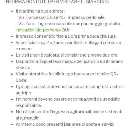
INFORMAZIONI UTILI PER VISITARE IL GIARDINO
:
Il giardino ha due entrate:
- Via Francesco Calise 45 - ingresso pedonale;
- Via Zaro - ingresso carrabile con parcheggio gratuito -
indicazioni del percorso QUI
.
Ingresso consentito fino a 1 ora prima della chiusura.
Superficie circa 2 ettari su vari livelli, collegati con scale
e rampe.
La visita non è guidata, si consigliano almeno due ore.
Disponibili in biglietteria mappa del giardino ed itinerario
di visita.
Visita interattiva fruibile lungo il percorso tramite QR-
Code.
I gruppi scolastici devono concordare sempre la visita in
anticipo.
I minorenni devono essere accompagnati da un adulto
responsabile.
Non è consentito l’ingresso agli animali, anche se tenuti
al guinzaglio.
All’interno sono presenti Bar, aree di sosta e servizi