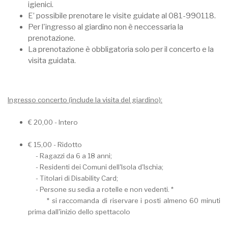
igienici.
E’ possibile prenotare le visite guidate al 081-990118.
Per l'ingresso al giardino non è neccessaria la
prenotazione.
La prenotazione è obbligatoria solo per il concerto e la
visita guidata.
Ingresso concerto (include la visita del giardino):
€ 20,00 - Intero
€ 15,00 - Ridotto
- Ragazzi da 6 a 18 anni;
- Residenti dei Comuni dell'Isola d'Ischia;
- Titolari di Disability Card;
- Persone su sedia a rotelle e non vedenti. *
* si raccomanda di riservare i posti almeno 60 minuti
prima dall'inizio dello spettacolo