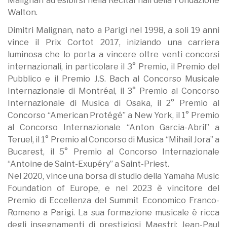
Malignan ad esibirsi nella Recital hall della Fondazione
Walton.
Dimitri Malignan, nato a Parigi nel 1998, a soli 19 anni
vince il Prix Cortot 2017, iniziando una carriera
luminosa che lo porta a vincere oltre venti concorsi
internazionali, in particolare il 3° Premio, il Premio del
Pubblico e il Premio J.S. Bach al Concorso Musicale
Internazionale di Montréal, il 3° Premio al Concorso
Internazionale di Musica di Osaka, il 2° Premio al
Concorso “American Protégé” a New York, il 1° Premio
al Concorso Internazionale “Anton Garcia-Abril” a
Teruel, il 1° Premio al Concorso di Musica “Mihail Jora” a
Bucarest, il 5° Premio al Concorso Internazionale
“Antoine de Saint-Exupéry” a Saint-Priest.
Nel 2020, vince una borsa di studio della Yamaha Music
Foundation of Europe, e nel 2023 è vincitore del
Premio di Eccellenza del Summit Economico Franco-
Romeno a Parigi. La sua formazione musicale è ricca
degli insegnamenti di prestigiosi Maestri: Jean-Paul