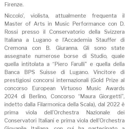
Firenze.
Niccolo', violista, attualmente frequenta il
Master of Arts in Music Performance con D.
Rossi presso il Conservatorio della Svizzera
Italiana a Lugano e l’Accademia Stauffer di
Cremona con B. Giuranna. Gli sono state
assegnate numerose borse di Studio, quale
quella intitolata a “Piero Farulli" e quella della
Banca BPS Suisse di Lugano. Vincitore di
prestigiosi concorsi internazionali (Gold Prize al
concorso European Virtuoso Music Awards
2024 di Berlino, Concorso “Maura Giorgetti”,
indetto dalla Filarmonica della Scala), dal 2022 è
prima viola dell’Orchestra Nazionale dei
Conservatori Italiani e prima viola dell'Orchestra
Giovanile Italiana, con cui ha partecipato a