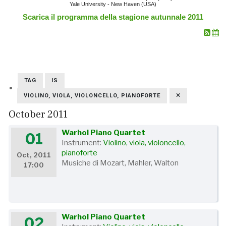
Yale University - New Haven (USA)
Scarica il programma della stagione autunnale 2011
TAG
IS
VIOLINO, VIOLA, VIOLONCELLO, PIANOFORTE
October 2011
Warhol Piano Quartet
01
Instrument:
Violino, viola, violoncello,
pianoforte
Oct, 2011
Musiche di Mozart, Mahler, Walton
17:00
Warhol Piano Quartet
02