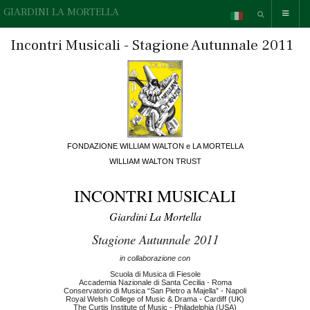
GIARDINI LA MORTELLA
Incontri Musicali - Stagione Autunnale 2011
FONDAZIONE WILLIAM WALTON e LA MORTELLA
WILLIAM WALTON TRUST
INCONTRI MUSICALI
Giardini La Mortella
Stagione Autunnale 2011
in collaborazione con
Scuola di Musica di Fiesole
Accademia Nazionale di Santa Cecilia - Roma
Conservatorio di Musica “San Pietro a Majella” - Napoli
Royal Welsh College of Music & Drama - Cardiff (UK)
The Curtis Institute of Music - Philadelphia (USA)