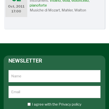
Instrument:
Violino, viola, violoncello,
pianoforte
Oct, 2011
Musiche di Mozart, Mahler, Walton
17:00
NEWSLETTER
I agree with the
Privacy policy