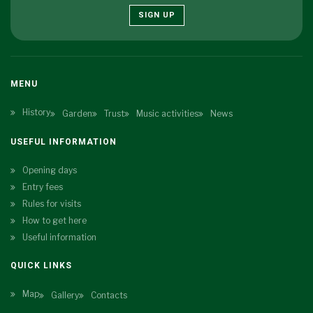
SIGN UP
MENU
History
Garden
Trust
Music activities
News
USEFUL INFORMATION
Opening days
Entry fees
Rules for visits
How to get here
Useful information
QUICK LINKS
Map
Gallery
Contacts