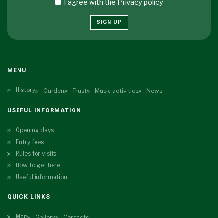
I agree with the
Privacy policy
SIGN UP
MENU
History
Garden
Trust
Music activities
News
USEFUL INFORMATION
Opening days
Entry fees
Rules for visits
How to get here
Useful information
QUICK LINKS
Map
Gallery
Contacts