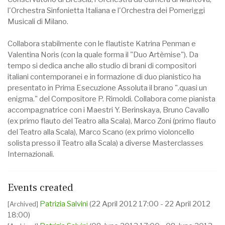
l'Orchestra Sinfonietta Italiana e l'Orchestra dei Pomeriggi
Musicali di Milano.
Collabora stabilmente con le flautiste Katrina Penman e
Valentina Noris (con la quale forma il "Duo Artèmise"). Da
tempo si dedica anche allo studio di brani di compositori
italiani contemporanei e in formazione di duo pianistico ha
presentato in Prima Esecuzione Assoluta il brano ".quasi un
enigma." del Compositore P. Rimoldi. Collabora come pianista
accompagnatrice con i Maestri Y. Berinskaya, Bruno Cavallo
(ex primo flauto del Teatro alla Scala), Marco Zoni (primo flauto
del Teatro alla Scala), Marco Scano (ex primo violoncello
solista presso il Teatro alla Scala) a diverse Masterclasses
Internazionali.
Events created
Patrizia Salvini
(22 April 2012 17:00 - 22 April 2012
[Archived]
18:00)