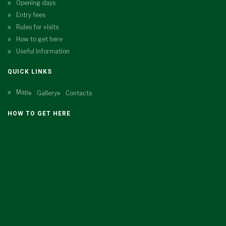
Opening days
Entry fees
Rules for visits
How to get here
Useful information
QUICK LINKS
Map
Gallery
Contacts
HOW TO GET HERE