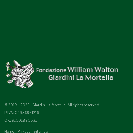
© 2018 - 2026 | Giardini La Mortella. All rights reserved.
P.IVA: 04336961216
C.F.: 91001880631
Home
-
Privacy
-
Sitemap