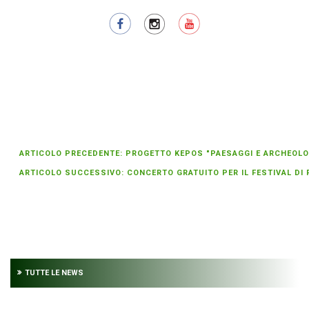
ARTICOLO PRECEDENTE: PROGETTO KEPOS "PAESAGGI E ARCHEOLOGI
ARTICOLO SUCCESSIVO: CONCERTO GRATUITO PER IL FESTIVAL DI FI
TUTTE LE NEWS