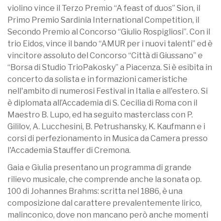
violino vince il Terzo Premio “A feast of duos” Sion, il
Primo Premio Sardinia International Competition, il
Secondo Premio al Concorso “Giulio Rospigliosi”. Con il
trio Eidos, vince il bando “AMUR per i nuovi talenti” ed è
vincitore assoluto del Concorso “Città di Giussano” e
“Borsa di Studio TrioPakosky” a Piacenza. Si è esibita in
concerto da solista e in formazioni cameristiche
nell'ambito di numerosi Festival in Italia e all'estero. Si
è diplomata all’Accademia di S. Cecilia di Roma con il
Maestro B. Lupo, ed ha seguito masterclass con P.
Gililov, A. Lucchesini, B. Petrushansky, K. Kaufmann e i
corsi di perfezionamento in Musica da Camera presso
l'Accademia Stauffer di Cremona.
Gaia e Giulia presentano un programma di grande
rilievo musicale, che comprende anche la sonata op.
100 di Johannes Brahms: scritta nel 1886, è una
composizione dal carattere prevalentemente lirico,
malinconico, dove non mancano però anche momenti