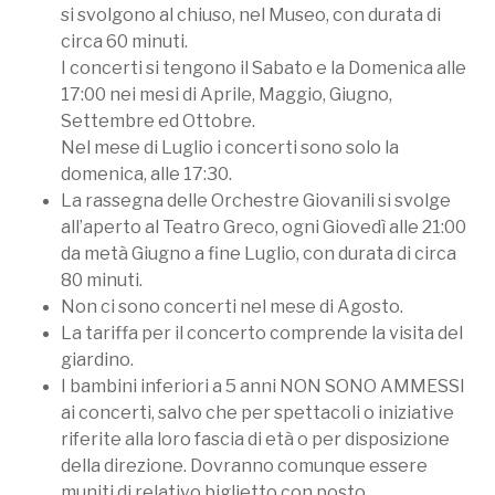
si svolgono al chiuso, nel Museo, con durata di
circa 60 minuti.
I concerti si tengono il Sabato e la Domenica alle
17:00 nei mesi di Aprile, Maggio, Giugno,
Settembre ed Ottobre.
Nel mese di Luglio i concerti sono solo la
domenica, alle 17:30.
La rassegna delle Orchestre Giovanili si svolge
all’aperto al Teatro Greco, ogni Giovedì alle 21:00
da metà Giugno a fine Luglio, con durata di circa
80 minuti.
Non ci sono concerti nel mese di Agosto.
La tariffa per il concerto comprende la visita del
giardino.
I bambini inferiori a 5 anni NON SONO AMMESSI
ai concerti, salvo che per spettacoli o iniziative
riferite alla loro fascia di età o per disposizione
della direzione. Dovranno comunque essere
muniti di relativo biglietto con posto