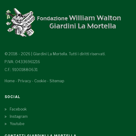
© 2018 - 2026 | Giardini La Mortella. Tutti i diritti riservati.
P.IVA: 04336961216
C.F.: 91001880631
Home
-
Privacy
-
Cookie
-
Sitemap
SOCIAL
Facebook
Instagram
Youtube
CONTATTI GIARDINI LA MORTELLA