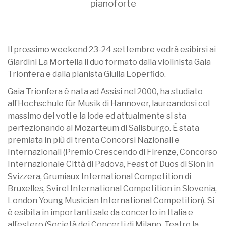
pianoforte
-------
Il prossimo weekend 23-24 settembre vedrà esibirsi ai
Giardini La Mortella il duo formato dalla violinista Gaia
Trionfera e dalla pianista Giulia Loperfido.
Gaia Trionfera è nata ad Assisi nel 2000, ha studiato
all’Hochschule für Musik di Hannover, laureandosi col
massimo dei voti e la lode ed attualmente si sta
perfezionando al Mozarteum di Salisburgo. È stata
premiata in più di trenta Concorsi Nazionali e
Internazionali (Premio Crescendo di Firenze, Concorso
Internazionale Città di Padova, Feast of Duos di Sion in
Svizzera, Grumiaux International Competition di
Bruxelles, Svirel International Competition in Slovenia,
London Young Musician International Competition). Si
è esibita in importanti sale da concerto in Italia e
all’estero (Società dei Concerti di Milano, Teatro la