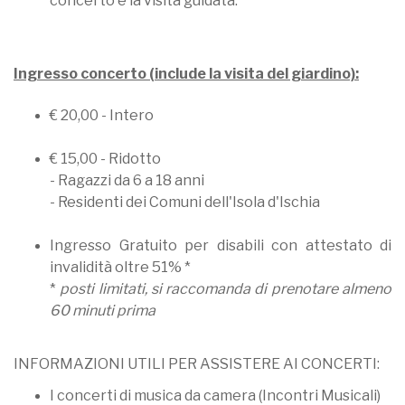
concerto e la visita guidata.
Ingresso concerto (include la visita del giardino):
€ 20,00 - Intero
€ 15,00 - Ridotto
- Ragazzi da 6 a 18 anni
- Residenti dei Comuni dell'Isola d'Ischia
Ingresso Gratuito per disabili con attestato di
invalidità oltre 51% *
*
posti limitati, si raccomanda di prenotare almeno
60 minuti prima
INFORMAZIONI UTILI PER ASSISTERE AI CONCERTI:
I concerti di musica da camera (Incontri Musicali)