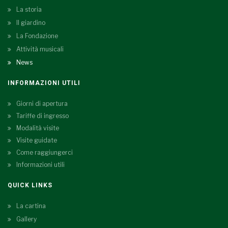
La storia
Il giardino
La Fondazione
Attività musicali
News
INFORMAZIONI UTILI
Giorni di apertura
Tariffe di ingresso
Modalità visite
Visite guidate
Come raggiungerci
Informazioni utili
QUICK LINKS
La cartina
Gallery