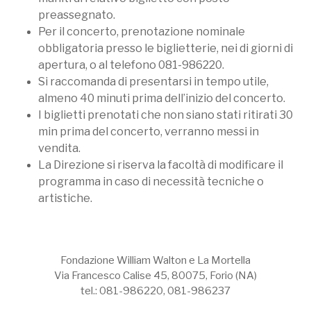
preassegnato.
Per il concerto, prenotazione nominale
obbligatoria presso le biglietterie, nei di giorni di
apertura, o al telefono 081-986220.
Si raccomanda di presentarsi in tempo utile,
almeno 40 minuti prima dell’inizio del concerto.
I biglietti prenotati che non siano stati ritirati 30
min prima del concerto, verranno messi in
vendita.
La Direzione si riserva la facoltà di modificare il
programma in caso di necessità tecniche o
artistiche.
Fondazione William Walton e La Mortella
Via Francesco Calise 45, 80075, Forio (NA)
tel.: 081-986220, 081-986237