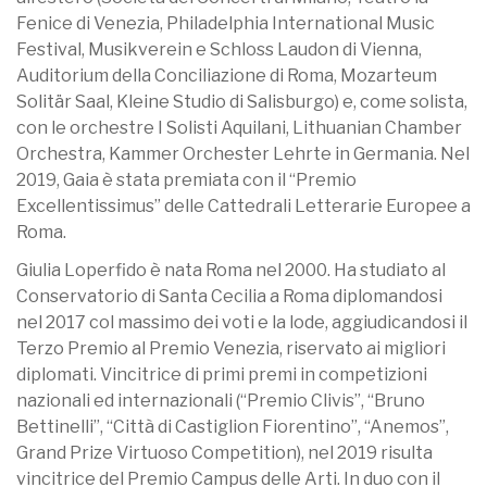
Fenice di Venezia, Philadelphia International Music
Festival, Musikverein e Schloss Laudon di Vienna,
Auditorium della Conciliazione di Roma, Mozarteum
Solitär Saal, Kleine Studio di Salisburgo) e, come solista,
con le orchestre I Solisti Aquilani, Lithuanian Chamber
Orchestra, Kammer Orchester Lehrte in Germania. Nel
2019, Gaia è stata premiata con il “Premio
Excellentissimus” delle Cattedrali Letterarie Europee a
Roma.
Giulia Loperfido è nata Roma nel 2000. Ha studiato al
Conservatorio di Santa Cecilia a Roma diplomandosi
nel 2017 col massimo dei voti e la lode, aggiudicandosi il
Terzo Premio al Premio Venezia, riservato ai migliori
diplomati. Vincitrice di primi premi in competizioni
nazionali ed internazionali (“Premio Clivis”, “Bruno
Bettinelli”, “Città di Castiglion Fiorentino”, “Anemos”,
Grand Prize Virtuoso Competition), nel 2019 risulta
vincitrice del Premio Campus delle Arti. In duo con il