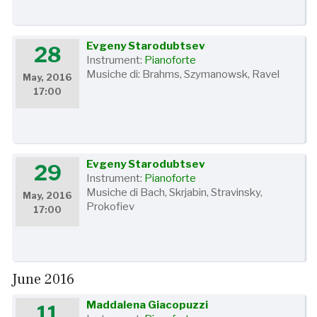
Evgeny Starodubtsev
28
Instrument:
Pianoforte
Musiche di: Brahms, Szymanowsk, Ravel
May, 2016
17:00
Evgeny Starodubtsev
29
Instrument:
Pianoforte
Musiche di Bach, Skrjabin, Stravinsky,
May, 2016
Prokofiev
17:00
June 2016
Maddalena Giacopuzzi
11