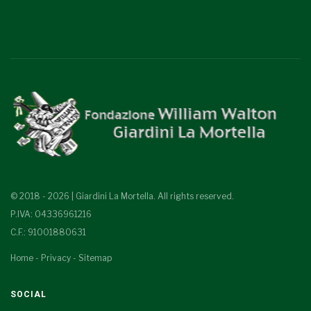
© 2018 - 2026 | Giardini La Mortella. All rights reserved.
P.IVA: 04336961216
C.F.: 91001880631
Home
-
Privacy
-
Sitemap
SOCIAL