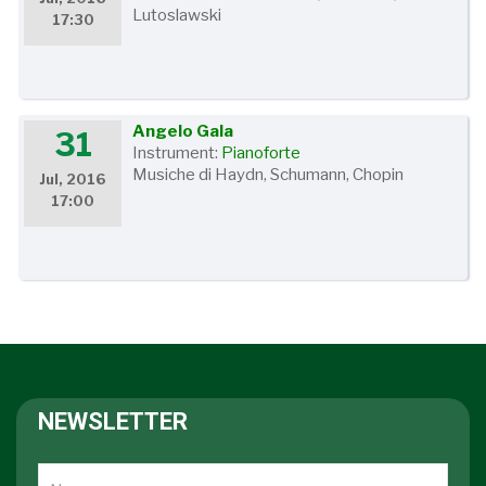
Lutoslawski
17:30
Angelo Gala
31
Instrument:
Pianoforte
Musiche di Haydn, Schumann, Chopin
Jul, 2016
17:00
NEWSLETTER