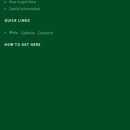
How to get here
Useful information
QUICK LINKS
Map
Gallery
Contacts
HOW TO GET HERE