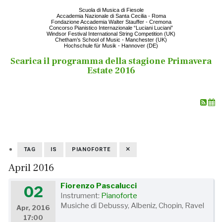
Scuola di Musica di Fiesole
Accademia Nazionale di Santa Cecilia - Roma
Fondazione Accademia Walter Stauffer - Cremona
Concorso Pianistico Internazionale “Luciani Luciani”
Windsor Festival International String Competition (UK)
Chetham’s School of Music - Manchester (UK)
Hochschule für Musik - Hannover (DE)
Scarica il programma della stagione Primavera
Estate 2016
TAG
IS
PIANOFORTE
April 2016
Fiorenzo Pascalucci
02
Instrument:
Pianoforte
Musiche di Debussy, Albeniz, Chopin, Ravel
Apr, 2016
17:00