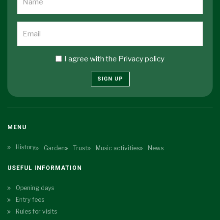
I agree with the
Privacy policy
SIGN UP
MENU
History
Garden
Trust
Music activities
News
USEFUL INFORMATION
Opening days
Entry fees
Rules for visits