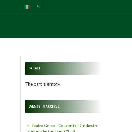
BASKET
The cart is empty.
EVENTS IN ARCHIVE
Teatro Greco - Concerti di Orchestre
Sinfoniche Giovanili 2008