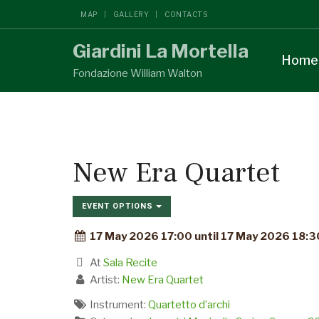
MAP
GALLERY
CONTACTS
Giardini La Mortella
Home
Fondazione William Walton
New Era Quartet
EVENT OPTIONS
17 May 2026 17:00 until 17 May 2026 18:3
At
Sala Recite
Artist:
New Era Quartet
Instrument:
Quartetto d’archi