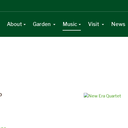
About
Garden
Music
Visit
News
0