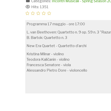
Categories:
Incontri Musicali - Spring Season 
Hits: 1351
Programma 17 maggio - ore 17:00
L. van Beethoven: Quartetto n. 9 op. 59 n. 3 "Raz
B. Bartok: Quartetto n. 3
New Era Quartet - Quartetto d’archi
Kristina Mlinar - violino
Teodora Kaličanin - violino
Francesca Senatore - viola
Alessandro Pietro Dore - violoncello