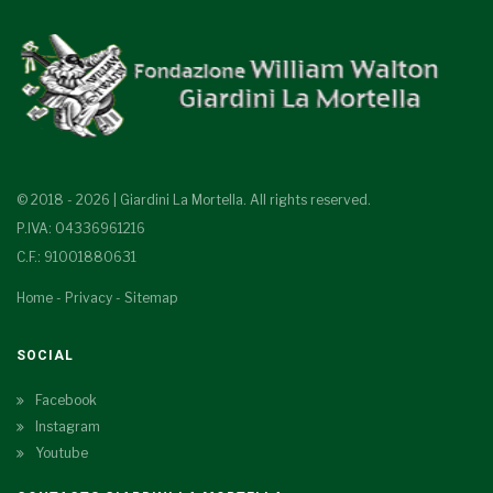
© 2018 - 2026 | Giardini La Mortella. All rights reserved.
P.IVA: 04336961216
C.F.: 91001880631
Home
-
Privacy
-
Sitemap
SOCIAL
Facebook
Instagram
Youtube