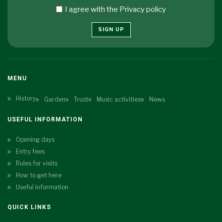
I agree with the
Privacy policy
SIGN UP
MENU
History
Garden
Trust
Music activities
News
USEFUL INFORMATION
Opening days
Entry fees
Rules for visits
How to get here
Useful information
QUICK LINKS