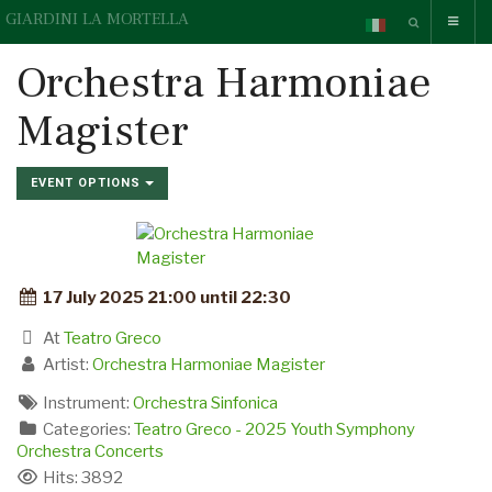
GIARDINI LA MORTELLA
Orchestra Harmoniae
Magister
EVENT OPTIONS
17 July 2025 21:00 until 22:30
At
Teatro Greco
Artist:
Orchestra Harmoniae Magister
Instrument:
Orchestra Sinfonica
Categories:
Teatro Greco - 2025 Youth Symphony
Orchestra Concerts
Hits: 3892