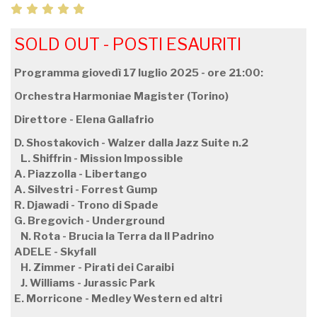
SOLD OUT - POSTI ESAURITI
Programma giovedì 17 luglio 2025 - ore 21:00:
Orchestra Harmoniae Magister (Torino)
Direttore - Elena Gallafrio
D. Shostakovich - Walzer dalla Jazz Suite n.2
L. Shiffrin - Mission Impossible
A. Piazzolla - Libertango
A. Silvestri - Forrest Gump
R. Djawadi - Trono di Spade
G. Bregovich - Underground
N. Rota - Brucia la Terra da Il Padrino
ADELE - Skyfall
H. Zimmer - Pirati dei Caraibi
J. Williams - Jurassic Park
E. Morricone - Medley Western ed altri