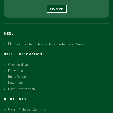
SIGN UP
MENU
History
Garden
Trust
Music activities
News
USEFUL INFORMATION
Opening days
Entry fees
Rules for visits
How to get here
Useful information
QUICK LINKS
Map
Gallery
Contacts