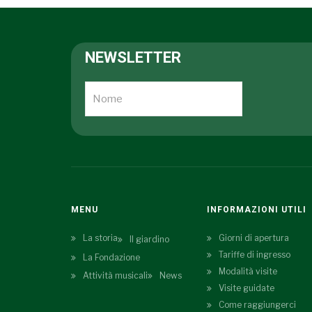
NEWSLETTER
MENU
INFORMAZIONI UTILI
La storia
Giorni di apertura
Il giardino
Tariffe di ingresso
La Fondazione
Modalità visite
Attività musicali
News
Visite guidate
Come raggiungerci