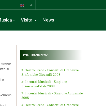
usica
Visita
News
EVENTI IN ARCHIVIO
a classe
nte si
Teatro Greco - Concerti di Orchestre
Sinfoniche Giovanili 2008
i e
Incontri Musicali - Stagione
Primavera-Estate 2008
Incontri Musicali - Stagione Autunnale
Scriabin
2008
Teatro Greco - Concerti di Orchestre
a di