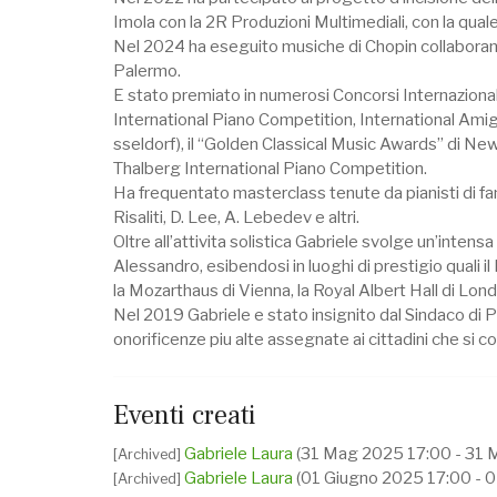
Imola con la 2R Produzioni Multimediali, con la qua
Nel 2024 ha eseguito musiche di Chopin collaborand
Palermo.
E stato premiato in numerosi Concorsi Internazional
International Piano Competition, International Ami
sseldorf), il “Golden Classical Music Awards” di N
Thalberg International Piano Competition.
Ha frequentato masterclass tenute da pianisti di fama
Risaliti, D. Lee, A. Lebedev e altri.
Oltre all’attivita solistica Gabriele svolge un’intensa 
Alessandro, esibendosi in luoghi di prestigio quali 
la Mozarthaus di Vienna, la Royal Albert Hall di Lond
Nel 2019 Gabriele e stato insignito dal Sindaco di 
onorificenze piu alte assegnate ai cittadini che si co
Eventi creati
Gabriele Laura
(31 Mag 2025 17:00 - 31 
[Archived]
Gabriele Laura
(01 Giugno 2025 17:00 - 
[Archived]