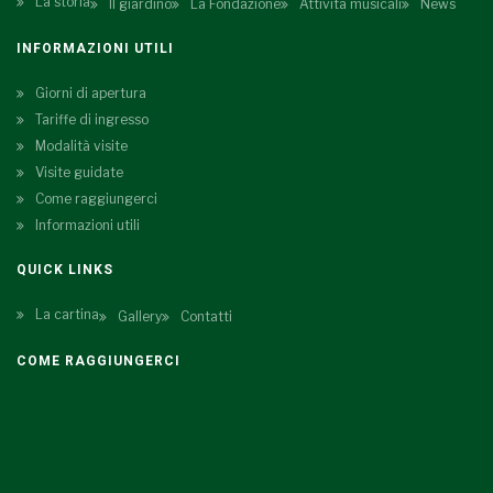
La storia
Il giardino
La Fondazione
Attività musicali
News
INFORMAZIONI UTILI
Giorni di apertura
Tariffe di ingresso
Modalità visite
Visite guidate
Come raggiungerci
Informazioni utili
QUICK LINKS
La cartina
Gallery
Contatti
COME RAGGIUNGERCI