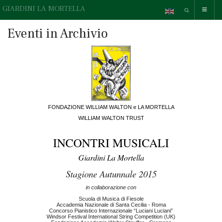
GIARDINI LA MORTELLA
Eventi in Archivio
FONDAZIONE WILLIAM WALTON e LA MORTELLA
WILLIAM WALTON TRUST
INCONTRI MUSICALI
Giardini La Mortella
Stagione Autunnale 2015
in collaborazione con
Scuola di Musica di Fiesole
Accademia Nazionale di Santa Cecilia - Roma
Concorso Pianistico Internazionale “Luciani Luciani”
Windsor Festival International String Competition (UK)