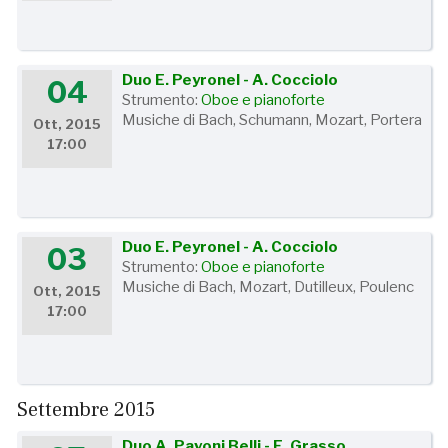
Duo E. Peyronel - A. Cocciolo
04
Strumento:
Oboe e pianoforte
Musiche di Bach, Schumann, Mozart, Portera
Ott, 2015
17:00
Duo E. Peyronel - A. Cocciolo
03
Strumento:
Oboe e pianoforte
Musiche di Bach, Mozart, Dutilleux, Poulenc
Ott, 2015
17:00
Settembre 2015
Duo A. Pavoni Belli - E. Grasso