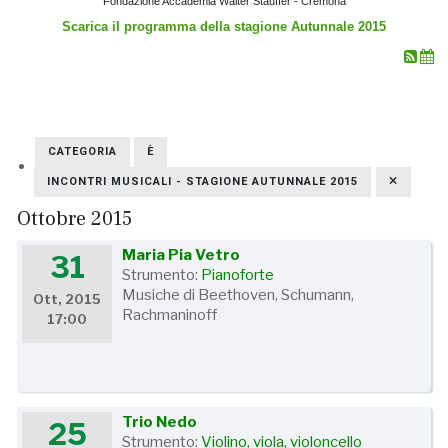
Fondazione Accademia Walter Stauffer - Cremona
Scarica il programma della stagione Autunnale 2015
CATEGORIA
È
INCONTRI MUSICALI - STAGIONE AUTUNNALE 2015
Ottobre 2015
Maria Pia Vetro
31
Strumento:
Pianoforte
Musiche di Beethoven, Schumann,
Ott, 2015
Rachmaninoff
17:00
Trio Nedo
25
Strumento:
Violino, viola, violoncello