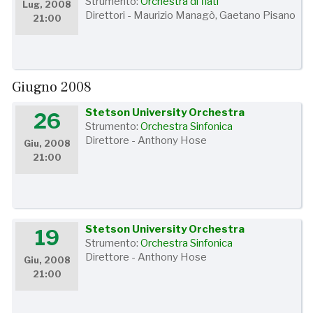
Strumento:
Orchestra di fiati
Lug, 2008
Direttori - Maurizio Managò, Gaetano Pisano
21:00
Giugno 2008
Stetson University Orchestra
26
Strumento:
Orchestra Sinfonica
Direttore - Anthony Hose
Giu, 2008
21:00
Stetson University Orchestra
19
Strumento:
Orchestra Sinfonica
Direttore - Anthony Hose
Giu, 2008
21:00