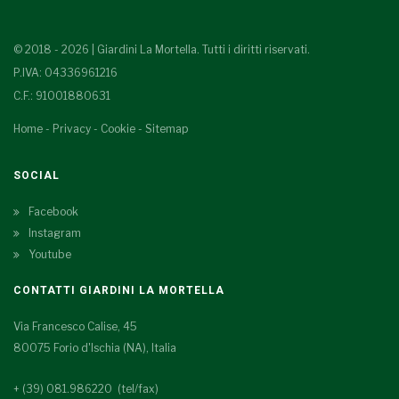
© 2018 - 2026 | Giardini La Mortella. Tutti i diritti riservati.
P.IVA: 04336961216
C.F.: 91001880631
Home
-
Privacy
-
Cookie
-
Sitemap
SOCIAL
Facebook
Instagram
Youtube
CONTATTI GIARDINI LA MORTELLA
Via Francesco Calise, 45
80075 Forio d'Ischia (NA), Italia
+ (39) 081.986220 (tel/fax)