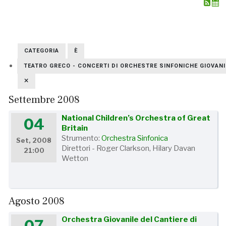
CATEGORIA
È
TEATRO GRECO - CONCERTI DI ORCHESTRE SINFONICHE GIOVANIL
Settembre 2008
National Children’s Orchestra of Great
04
Britain
Strumento:
Orchestra Sinfonica
Set, 2008
Direttori - Roger Clarkson, Hilary Davan
21:00
Wetton
Agosto 2008
Orchestra Giovanile del Cantiere di
07