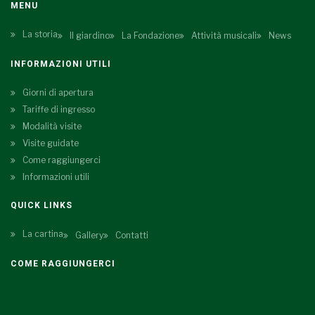
MENU
La storia
Il giardino
La Fondazione
Attività musicali
News
INFORMAZIONI UTILI
Giorni di apertura
Tariffe di ingresso
Modalità visite
Visite guidate
Come raggiungerci
Informazioni utili
QUICK LINKS
La cartina
Gallery
Contatti
COME RAGGIUNGERCI