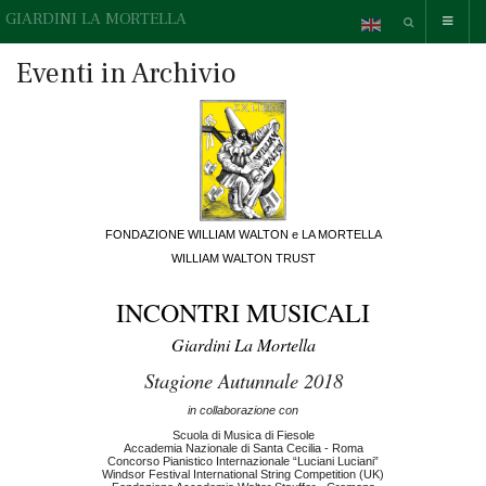
GIARDINI LA MORTELLA
Eventi in Archivio
FONDAZIONE WILLIAM WALTON e LA MORTELLA
WILLIAM WALTON TRUST
INCONTRI MUSICALI
Giardini La Mortella
Stagione Autunnale 2018
in collaborazione con
Scuola di Musica di Fiesole
Accademia Nazionale di Santa Cecilia - Roma
Concorso Pianistico Internazionale “Luciani Luciani”
Windsor Festival International String Competition (UK)