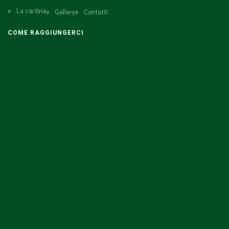
La cartina
Gallery
Contatti
COME RAGGIUNGERCI