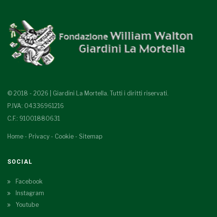
© 2018 - 2026 | Giardini La Mortella. Tutti i diritti riservati.
P.IVA: 04336961216
C.F.: 91001880631
Home
-
Privacy
-
Cookie
-
Sitemap
SOCIAL
Facebook
Instagram
Youtube