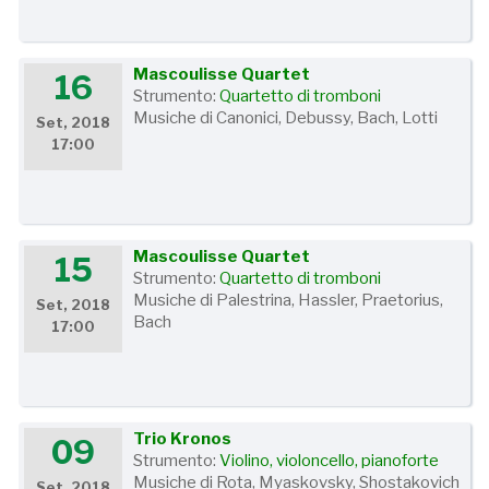
Mascoulisse Quartet
16
Strumento:
Quartetto di tromboni
Musiche di Canonici, Debussy, Bach, Lotti
Set, 2018
17:00
Mascoulisse Quartet
15
Strumento:
Quartetto di tromboni
Musiche di Palestrina, Hassler, Praetorius,
Set, 2018
Bach
17:00
Trio Kronos
09
Strumento:
Violino, violoncello, pianoforte
Musiche di Rota, Myaskovsky, Shostakovich
Set, 2018