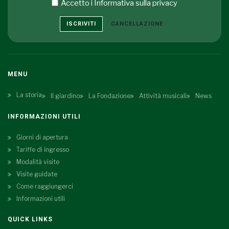
Accetto i
Informativa sulla privacy
ISCRIVITI
CANCELLAZIONE
MENU
La storia
Il giardino
La Fondazione
Attività musicali
News
INFORMAZIONI UTILI
Giorni di apertura
Tariffe di ingresso
Modalità visite
Visite guidate
Come raggiungerci
Informazioni utili
QUICK LINKS