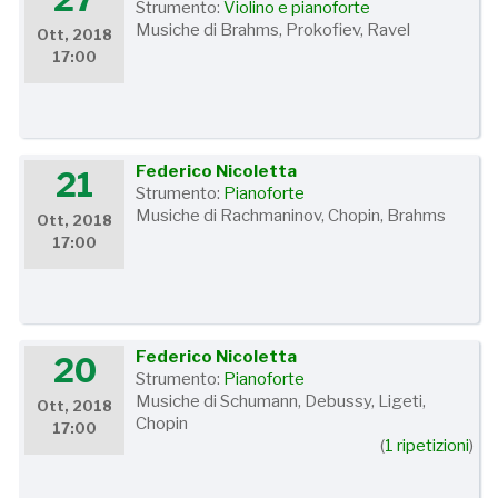
Strumento:
Violino e pianoforte
Musiche di Brahms, Prokofiev, Ravel
Ott, 2018
17:00
Federico Nicoletta
21
Strumento:
Pianoforte
Musiche di Rachmaninov, Chopin, Brahms
Ott, 2018
17:00
Federico Nicoletta
20
Strumento:
Pianoforte
Musiche di Schumann, Debussy, Ligeti,
Ott, 2018
Chopin
17:00
(
1 ripetizioni
)