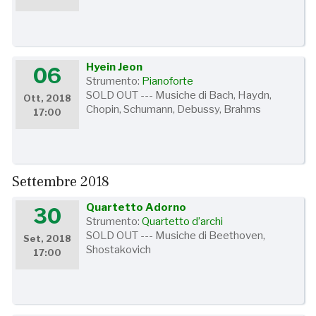
Hyein Jeon
06
Strumento:
Pianoforte
SOLD OUT --- Musiche di Bach, Haydn,
Ott, 2018
Chopin, Schumann, Debussy, Brahms
17:00
Settembre 2018
Quartetto Adorno
30
Strumento:
Quartetto d’archi
SOLD OUT --- Musiche di Beethoven,
Set, 2018
Shostakovich
17:00