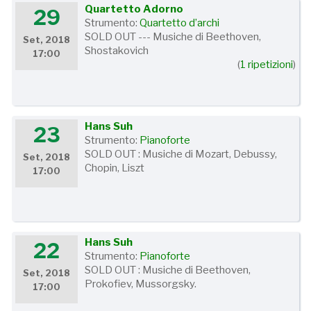
Quartetto Adorno
29
Strumento:
Quartetto d’archi
SOLD OUT --- Musiche di Beethoven,
Set, 2018
Shostakovich
17:00
(
1 ripetizioni
)
Hans Suh
23
Strumento:
Pianoforte
SOLD OUT : Musiche di Mozart, Debussy,
Set, 2018
Chopin, Liszt
17:00
Hans Suh
22
Strumento:
Pianoforte
SOLD OUT : Musiche di Beethoven,
Set, 2018
Prokofiev, Mussorgsky.
17:00