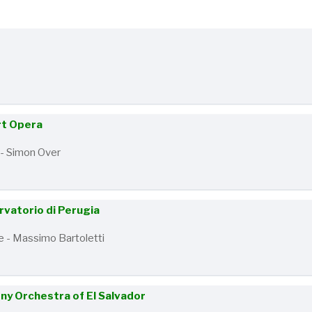
rt Opera
 - Simon Over
rvatorio di Perugia
re - Massimo Bartoletti
y Orchestra of El Salvador