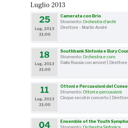
Luglio 2013
Camerata con Brio
25
Strumento:
Orchestra d’archi
Direttore - Martin André
Lug, 2013
21:00
Southbank Sinfonia e Bury Cou
18
Strumento:
Orchestra e coro
Dalla Russia con amore! | Direttore
Lug, 2013
21:00
Ottoni e Percussioni del Conse
11
Strumento:
Ottoni e percussioni
Cinque secoli in concerto | Diretto
Lug, 2013
21:00
Ensemble of the Youth Symphon
04
Strumento:
Orchestra Sinfonica