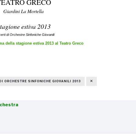
TEATRO GRECO
Giardini La Mortella
tagione estiva 2013
erti di Orchestre Sinfoniche Giovanili
a della stagione estiva 2013 al Teatro Greco
DI ORCHESTRE SINFONICHE GIOVANILI 2013
rchestra