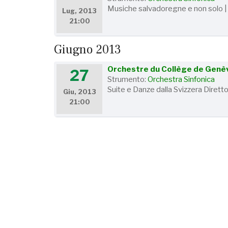
Musiche salvadoregne e non solo | 
Lug, 2013
21:00
Giugno 2013
Orchestre du Collège de Genèv
27
Strumento:
Orchestra Sinfonica
Suite e Danze dalla Svizzera Dirett
Giu, 2013
21:00