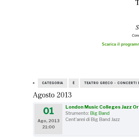
S
Conc
Scarica il programm
CATEGORIA
È
TEATRO GRECO - CONCERTI 
Agosto 2013
London Music Colleges Jazz O
01
Strumento:
Big Band
Cent’anni di Big Band Jazz
Ago, 2013
21:00