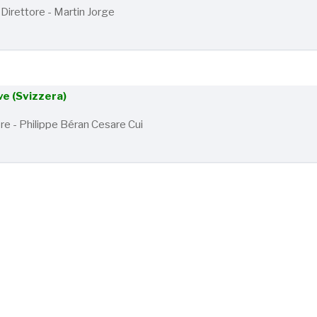
Direttore - Martin Jorge
e (Svizzera)
ore - Philippe Béran Cesare Cui