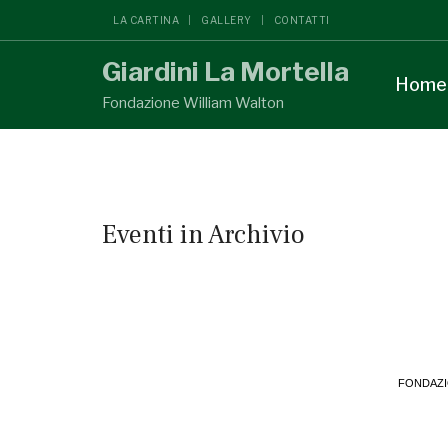
LA CARTINA
GALLERY
CONTATTI
Giardini La Mortella
Home
Fondazione William Walton
Eventi in Archivio
FONDAZI