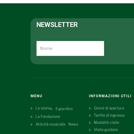
NEWSLETTER
MENU
INFORMAZIONI UTILI
La storia
Giorni di apertura
Il giardino
Tariffe di ingresso
La Fondazione
Modalità visite
Attività musicali
News
Visite guidate