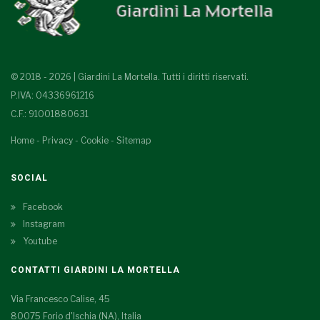
© 2018 - 2026 | Giardini La Mortella. Tutti i diritti riservati.
P.IVA: 04336961216
C.F.: 91001880631
Home
-
Privacy
-
Cookie
-
Sitemap
SOCIAL
Facebook
Instagram
Youtube
CONTATTI GIARDINI LA MORTELLA
Via Francesco Calise, 45
80075 Forio d'Ischia (NA), Italia