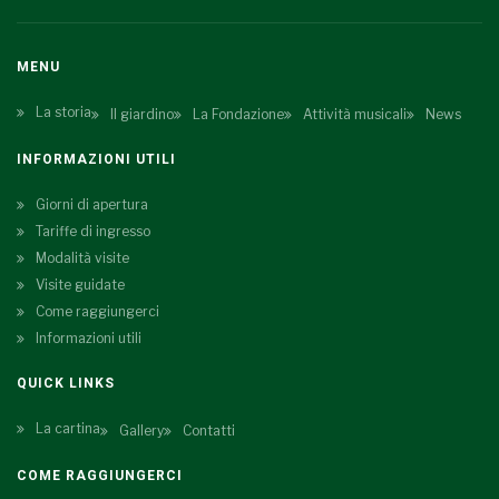
MENU
La storia
Il giardino
La Fondazione
Attività musicali
News
INFORMAZIONI UTILI
Giorni di apertura
Tariffe di ingresso
Modalità visite
Visite guidate
Come raggiungerci
Informazioni utili
QUICK LINKS
La cartina
Gallery
Contatti
COME RAGGIUNGERCI