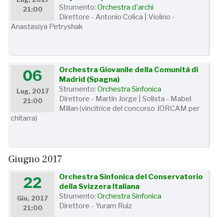
Strumento:
Orchestra d'archi
21:00
Direttore - Antonio Colica | Violino -
Anastasiya Petryshak
Orchestra Giovanile della Comunità di
06
Madrid (Spagna)
Strumento:
Orchestra Sinfonica
Lug, 2017
Direttore - Martìn Jorge | Solista - Mabel
21:00
Millan (vincitrice del concorso JORCAM per
chitarra)
Giugno 2017
Orchestra Sinfonica del Conservatorio
22
della Svizzera Italiana
Strumento:
Orchestra Sinfonica
Giu, 2017
Direttore - Yuram Ruiz
21:00