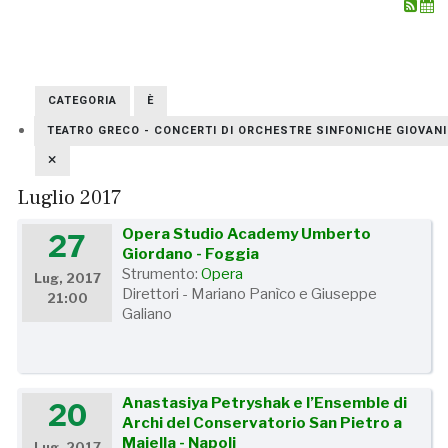
CATEGORIA
È
TEATRO GRECO - CONCERTI DI ORCHESTRE SINFONICHE GIOVANIL
Luglio 2017
Opera Studio Academy Umberto
27
Giordano - Foggia
Strumento:
Opera
Lug, 2017
Direttori - Mariano Panìco e Giuseppe
21:00
Galiano
Anastasiya Petryshak e l’Ensemble di
20
Archi del Conservatorio San Pietro a
Majella - Napoli
Lug, 2017