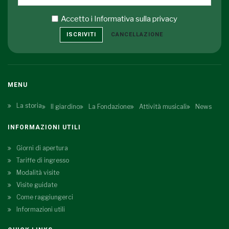
Accetto i
Informativa sulla privacy
ISCRIVITI
CANCELLAZIONE
MENU
La storia
Il giardino
La Fondazione
Attività musicali
News
INFORMAZIONI UTILI
Giorni di apertura
Tariffe di ingresso
Modalità visite
Visite guidate
Come raggiungerci
Informazioni utili