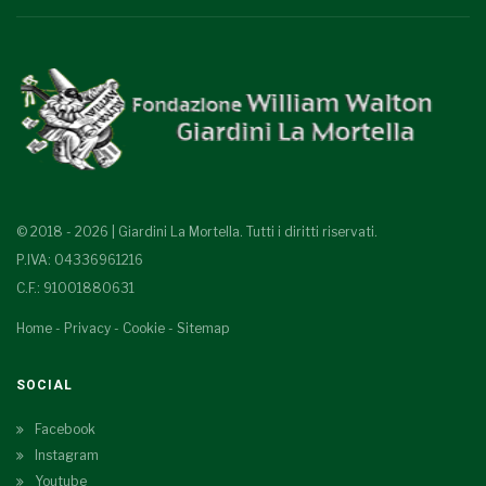
© 2018 - 2026 | Giardini La Mortella. Tutti i diritti riservati.
P.IVA: 04336961216
C.F.: 91001880631
Home
-
Privacy
-
Cookie
-
Sitemap
SOCIAL
Facebook
Instagram
Youtube