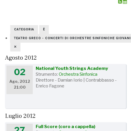
CATEGORIA
È
TEATRO GRECO - CONCERTI DI ORCHESTRE SINFONICHE GIOVANIL
Agosto 2012
National Youth Strings Academy
02
Strumento:
Orchestra Sinfonica
Direttore - Damian Iorio | Contrabbasso -
Ago, 2012
Enrico Fagone
21:00
Luglio 2012
Full Score (coro a cappella)
27