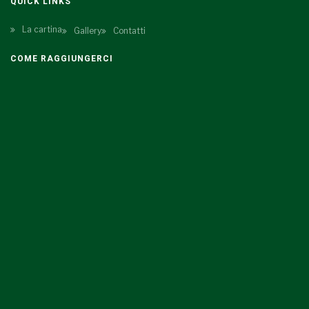
QUICK LINKS
La cartina
Gallery
Contatti
COME RAGGIUNGERCI