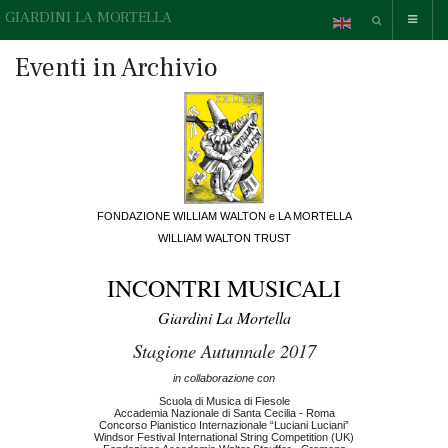
GIARDINI LA MORTELLA
Eventi in Archivio
FONDAZIONE WILLIAM WALTON e LA MORTELLA
WILLIAM WALTON TRUST
INCONTRI MUSICALI
Giardini La Mortella
Stagione Autunnale 2017
in collaborazione con
Scuola di Musica di Fiesole
Accademia Nazionale di Santa Cecilia - Roma
Concorso Pianistico Internazionale “Luciani Luciani”
Windsor Festival International String Competition (UK)