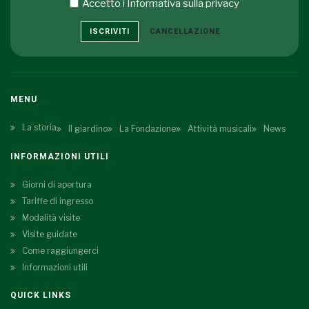
Accetto i
Informativa sulla privacy
ISCRIVITI
CANCELLAZIONE
MENU
La storia
Il giardino
La Fondazione
Attività musicali
News
INFORMAZIONI UTILI
Giorni di apertura
Tariffe di ingresso
Modalità visite
Visite guidate
Come raggiungerci
Informazioni utili
QUICK LINKS