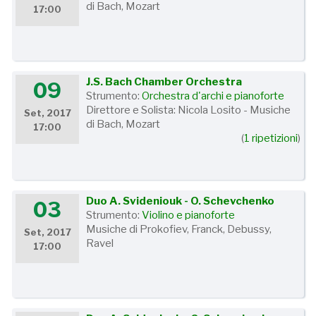
di Bach, Mozart
17:00
J.S. Bach Chamber Orchestra
09
Strumento:
Orchestra d'archi e pianoforte
Direttore e Solista: Nicola Losito - Musiche
Set, 2017
di Bach, Mozart
17:00
(
1 ripetizioni
)
Duo A. Svideniouk - O. Schevchenko
03
Strumento:
Violino e pianoforte
Musiche di Prokofiev, Franck, Debussy,
Set, 2017
Ravel
17:00