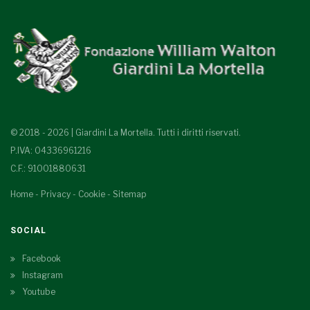
© 2018 - 2026 | Giardini La Mortella. Tutti i diritti riservati.
P.IVA: 04336961216
C.F.: 91001880631
Home
-
Privacy
-
Cookie
-
Sitemap
SOCIAL
Facebook
Instagram
Youtube