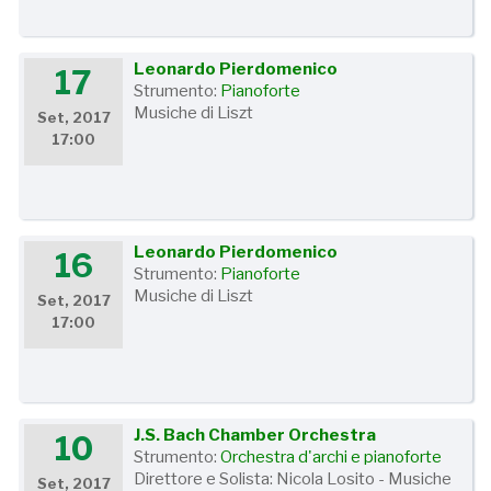
Leonardo Pierdomenico
17
Strumento:
Pianoforte
Musiche di Liszt
Set, 2017
17:00
Leonardo Pierdomenico
16
Strumento:
Pianoforte
Musiche di Liszt
Set, 2017
17:00
J.S. Bach Chamber Orchestra
10
Strumento:
Orchestra d'archi e pianoforte
Direttore e Solista: Nicola Losito - Musiche
Set, 2017