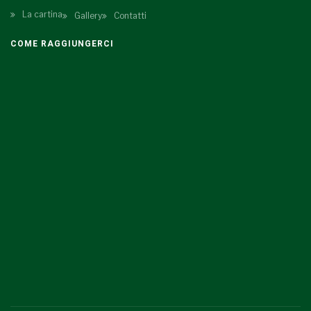
La cartina
Gallery
Contatti
COME RAGGIUNGERCI