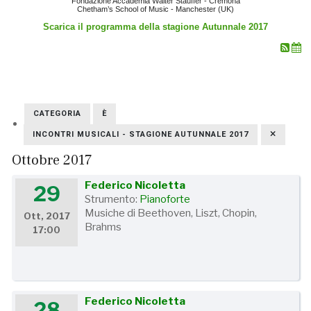
Fondazione Accademia Walter Stauffer - Cremona
Chetham’s School of Music - Manchester (UK)
Scarica il programma della stagione Autunnale 2017
CATEGORIA
È
INCONTRI MUSICALI - STAGIONE AUTUNNALE 2017
Ottobre 2017
Federico Nicoletta
29
Strumento:
Pianoforte
Musiche di Beethoven, Liszt, Chopin,
Ott, 2017
Brahms
17:00
Federico Nicoletta
28