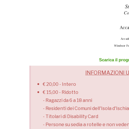
S
Co
Acca
Accad
Windsor Fe
Scarica il pro
INFORMAZIONI U
€ 20,00 - Intero
€ 15,00 - Ridotto
- Ragazzi da 6 a 18 anni
- Residenti dei Comuni dell'Isola d'Ischia
- Titolari di Disability Card
- Persone su sedia a rotelle e non veden