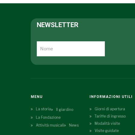
NEWSLETTER
MENU
INFORMAZIONI UTILI
La storia
Giorni di apertura
Il giardino
Tariffe di ingresso
La Fondazione
Modalità visite
Attività musicali
News
Visite guidate