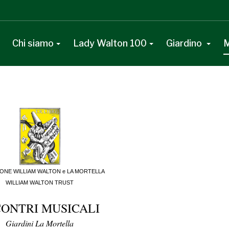
Chi siamo
Lady Walton 100
Giardino
M
ONE WILLIAM WALTON e LA MORTELLA
WILLIAM WALTON TRUST
CONTRI MUSICALI
Giardini La Mortella