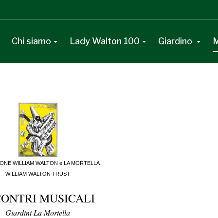
Chi siamo
Lady Walton 100
Giardino
M
ONE WILLIAM WALTON e LA MORTELLA
WILLIAM WALTON TRUST
CONTRI MUSICALI
Giardini La Mortella