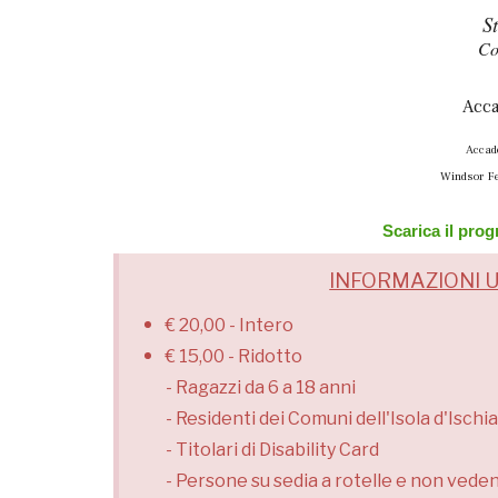
S
Co
Acca
Accad
Windsor Fe
Scarica il pro
INFORMAZIONI U
€ 20,00 - Intero
€ 15,00 - Ridotto
- Ragazzi da 6 a 18 anni
- Residenti dei Comuni dell'Isola d'Ischia
- Titolari di Disability Card
- Persone su sedia a rotelle e non veden