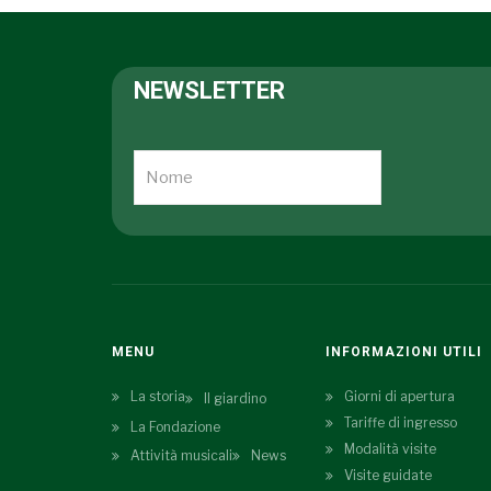
NEWSLETTER
MENU
INFORMAZIONI UTILI
La storia
Giorni di apertura
Il giardino
Tariffe di ingresso
La Fondazione
Modalità visite
Attività musicali
News
Visite guidate