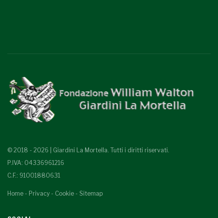
© 2018 - 2026 | Giardini La Mortella. Tutti i diritti riservati.
P.IVA: 04336961216
C.F.: 91001880631
Home
-
Privacy
-
Cookie
-
Sitemap