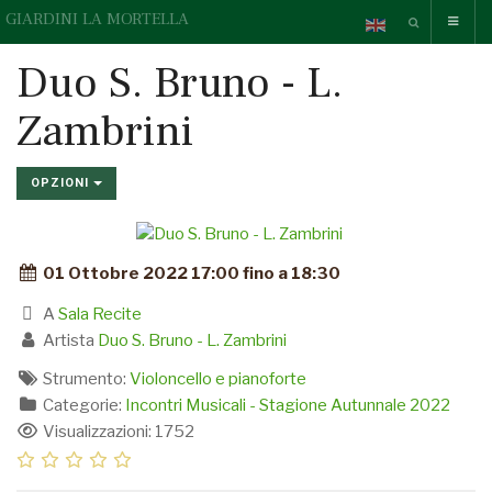
GIARDINI LA MORTELLA
Duo S. Bruno - L.
Zambrini
OPZIONI
01 Ottobre 2022 17:00 fino a 18:30
A
Sala Recite
Artista
Duo S. Bruno - L. Zambrini
Strumento:
Violoncello e pianoforte
Categorie:
Incontri Musicali - Stagione Autunnale 2022
Visualizzazioni: 1752