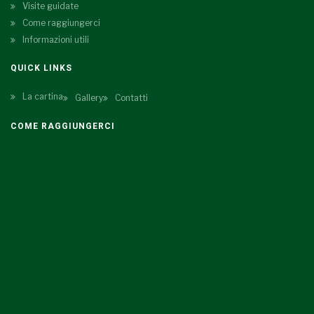
Visite guidate
Come raggiungerci
Informazioni utili
QUICK LINKS
La cartina
Gallery
Contatti
COME RAGGIUNGERCI