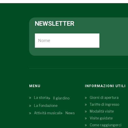
NEWSLETTER
MENU
INFORMAZIONI UTILI
La storia
Giorni di apertura
Il giardino
Tariffe di ingresso
La Fondazione
Modalità visite
Attività musicali
News
Visite guidate
Come raggiungerci