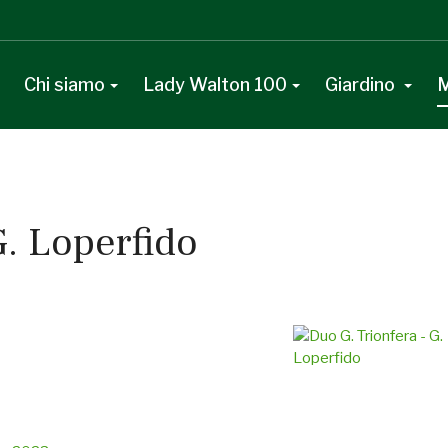
Chi siamo
Lady Walton 100
Giardino
M
G. Loperfido