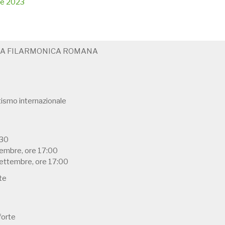
ale 2023
IA FILARMONICA ROMANA
tismo internazionale
.30
ttembre, ore 17:00
 settembre, ore 17:00
rte
forte