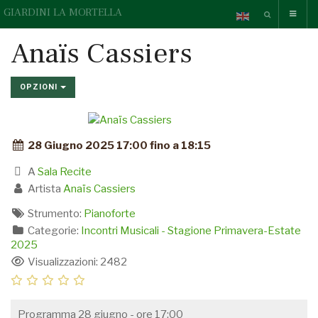
GIARDINI LA MORTELLA
Anaïs Cassiers
OPZIONI
28 Giugno 2025 17:00 fino a 18:15
A
Sala Recite
Artista
Anaïs Cassiers
Strumento:
Pianoforte
Categorie:
Incontri Musicali - Stagione Primavera-Estate
2025
Visualizzazioni: 2482
Programma 28 giugno - ore 17:00