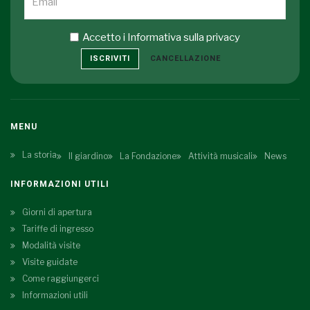
Accetto i
Informativa sulla privacy
ISCRIVITI
CANCELLAZIONE
MENU
La storia
Il giardino
La Fondazione
Attività musicali
News
INFORMAZIONI UTILI
Giorni di apertura
Tariffe di ingresso
Modalità visite
Visite guidate
Come raggiungerci
Informazioni utili