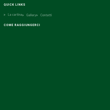
QUICK LINKS
La cartina
Gallery
Contatti
COME RAGGIUNGERCI