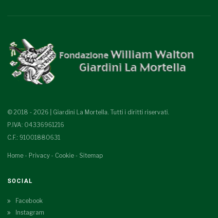
© 2018 - 2026 | Giardini La Mortella. Tutti i diritti riservati.
P.IVA: 04336961216
C.F.: 91001880631
Home
-
Privacy
-
Cookie
-
Sitemap
SOCIAL
Facebook
Instagram