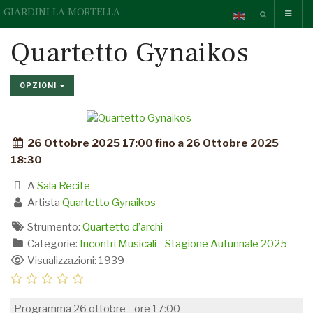
GIARDINI LA MORTELLA
Quartetto Gynaikos
OPZIONI
26 Ottobre 2025 17:00 fino a 26 Ottobre 2025
18:30
A
Sala Recite
Artista
Quartetto Gynaikos
Strumento:
Quartetto d’archi
Categorie:
Incontri Musicali - Stagione Autunnale 2025
Visualizzazioni: 1939
Programma 26 ottobre - ore 17:00