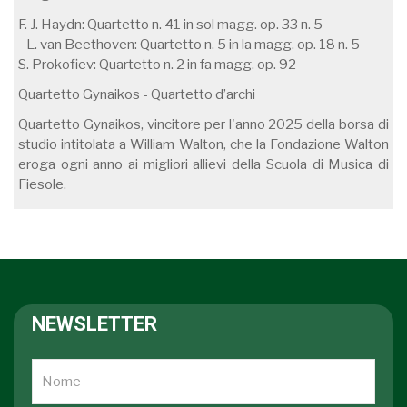
F. J. Haydn: Quartetto n. 41 in sol magg. op. 33 n. 5
L. van Beethoven: Quartetto n. 5 in la magg. op. 18 n. 5
S. Prokofiev: Quartetto n. 2 in fa magg. op. 92
Quartetto Gynaikos - Quartetto d’archi
Quartetto Gynaikos, vincitore per l'anno 2025 della borsa di
studio intitolata a William Walton, che la Fondazione Walton
eroga ogni anno ai migliori allievi della Scuola di Musica di
Fiesole.
NEWSLETTER