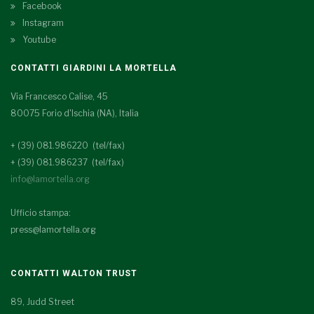
Facebook
Instagram
Youtube
CONTATTI GIARDINI LA MORTELLA
Via Francesco Calise, 45
80075 Forio d'Ischia (NA), Italia
+ (39) 081.986220 (tel/fax)
+ (39) 081.986237 (tel/fax)
info@lamortella.org
Ufficio stampa:
press@lamortella.org
CONTATTI WALTON TRUST
89, Judd Street