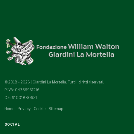
© 2018 - 2026 | Giardini La Mortella. Tutti i diritti riservati.
P.IVA: 04336961216
C.F.: 91001880631
Home
-
Privacy
-
Cookie
-
Sitemap
SOCIAL