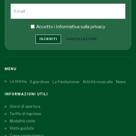
Accetto i
Informativa sulla privacy
ISCRIVITI
CANCELLAZIONE
MENU
La storia
Il giardino
La Fondazione
Attività musicali
News
INFORMAZIONI UTILI
Giorni di apertura
Tariffe di ingresso
Modalità visite
Visite guidate
Come raggiungerci