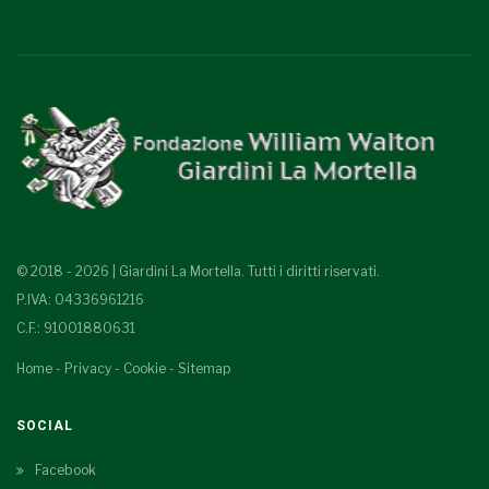
© 2018 - 2026 | Giardini La Mortella. Tutti i diritti riservati.
P.IVA: 04336961216
C.F.: 91001880631
Home
-
Privacy
-
Cookie
-
Sitemap
SOCIAL
Facebook