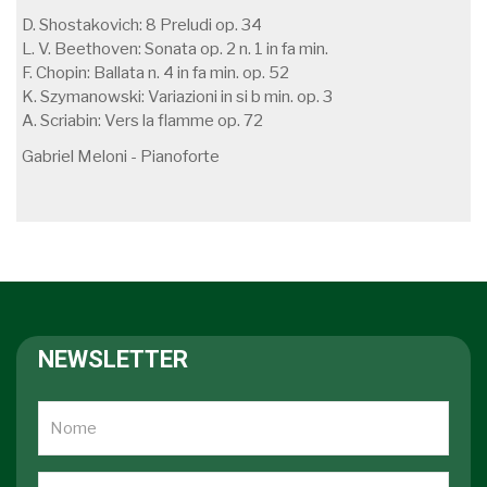
D. Shostakovich: 8 Preludi op. 34
L. V. Beethoven: Sonata op. 2 n. 1 in fa min.
F. Chopin: Ballata n. 4 in fa min. op. 52
K. Szymanowski: Variazioni in si b min. op. 3
A. Scriabin: Vers la flamme op. 72
Gabriel Meloni - Pianoforte
NEWSLETTER