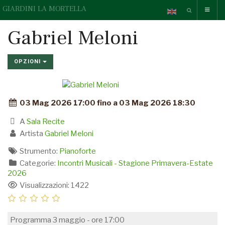
GIARDINI LA MORTELLA
Gabriel Meloni
OPZIONI
03 Mag 2026 17:00 fino a 03 Mag 2026 18:30
A
Sala Recite
Artista
Gabriel Meloni
Strumento:
Pianoforte
Categorie:
Incontri Musicali - Stagione Primavera-Estate
2026
Visualizzazioni: 1422
Programma 3 maggio - ore 17:00