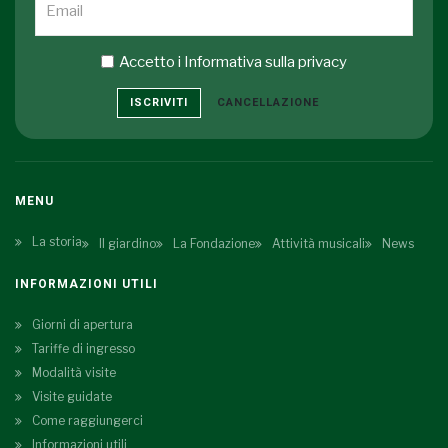
Accetto i
Informativa sulla privacy
ISCRIVITI
CANCELLAZIONE
MENU
La storia
Il giardino
La Fondazione
Attività musicali
News
INFORMAZIONI UTILI
Giorni di apertura
Tariffe di ingresso
Modalità visite
Visite guidate
Come raggiungerci
Informazioni utili