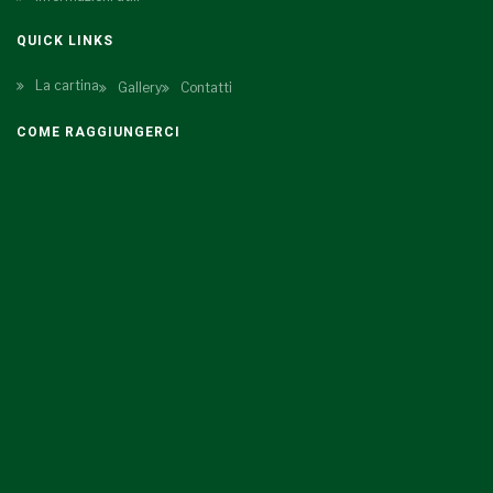
QUICK LINKS
La cartina
Gallery
Contatti
COME RAGGIUNGERCI