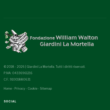
© 2018 - 2026 | Giardini La Mortella. Tutti i diritti riservati.
P.IVA: 04336961216
C.F.: 91001880631
Home
-
Privacy
-
Cookie
-
Sitemap
SOCIAL