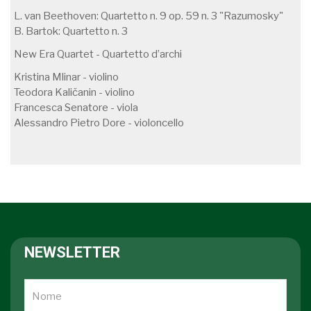
L. van Beethoven: Quartetto n. 9 op. 59 n. 3 "Razumosky"
B. Bartok: Quartetto n. 3
New Era Quartet - Quartetto d’archi
Kristina Mlinar - violino
Teodora Kaličanin - violino
Francesca Senatore - viola
Alessandro Pietro Dore - violoncello
NEWSLETTER