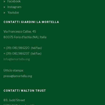
Facebook
Instagram
Youtube
CONTATTI GIARDINI LA MORTELLA
Via Francesco Calise, 45
80075 Forio d'Ischia (NA), Italia
+ (39) 081.986220 (tel/fax)
+ (39) 081.986237 (tel/fax)
info@lamortella.org
Ufficio stampa:
press@lamortella.org
CONTATTI WALTON TRUST
89, Judd Street