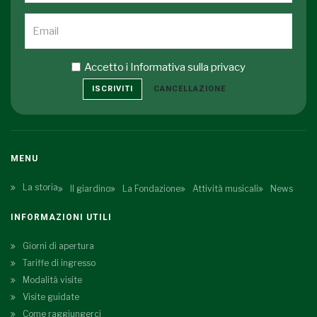
Accetto i
Informativa sulla privacy
ISCRIVITI
CANCELLAZIONE
MENU
La storia
Il giardino
La Fondazione
Attività musicali
News
INFORMAZIONI UTILI
Giorni di apertura
Tariffe di ingresso
Modalità visite
Visite guidate
Come raggiungerci