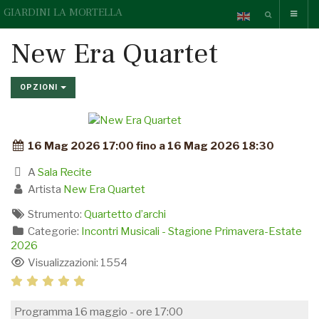
GIARDINI LA MORTELLA
New Era Quartet
OPZIONI
16 Mag 2026 17:00 fino a 16 Mag 2026 18:30
A
Sala Recite
Artista
New Era Quartet
Strumento:
Quartetto d’archi
Categorie:
Incontri Musicali - Stagione Primavera-Estate
2026
Visualizzazioni: 1554
Programma 16 maggio - ore 17:00