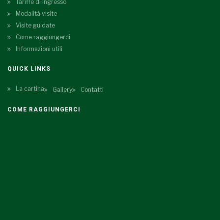
Tariffe di ingresso
Modalità visite
Visite guidate
Come raggiungerci
Informazioni utili
QUICK LINKS
La cartina
Gallery
Contatti
COME RAGGIUNGERCI