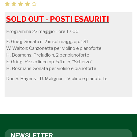
SOLD OUT - POSTI ESAURITI
Programma 23 maggio - ore 17:00
E. Grieg: Sonata n. 2 in sol magg. op. 131
W. Walton: Canzonetta per violino e pianoforte
H. Bosmans: Preludio n. 2 per pianoforte
E. Grieg: Pezzo lirico op. 54 n. 5, “Scherzo”
H. Bosmans: Sonata per violino e pianoforte
Duo S. Bayens - D. Malignan - Violino e pianoforte
NEWSLETTER