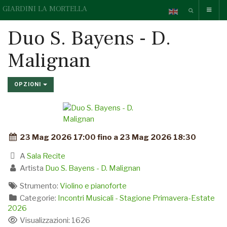
GIARDINI LA MORTELLA
Duo S. Bayens - D.
Malignan
OPZIONI
23 Mag 2026 17:00 fino a 23 Mag 2026 18:30
A
Sala Recite
Artista
Duo S. Bayens - D. Malignan
Strumento:
Violino e pianoforte
Categorie:
Incontri Musicali - Stagione Primavera-Estate
2026
Visualizzazioni: 1626