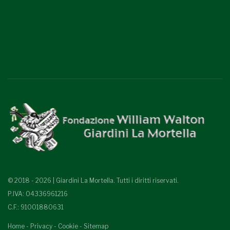
© 2018 - 2026 | Giardini La Mortella. Tutti i diritti riservati.
P.IVA: 04336961216
C.F.: 91001880631
Home
-
Privacy
-
Cookie
-
Sitemap