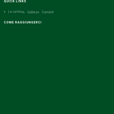
QUICK LINKS
La cartina
Gallery
Contatti
COME RAGGIUNGERCI