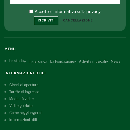
Accetto i
Informativa sulla privacy
ISCRIVITI
CANCELLAZIONE
MENU
La storia
Il giardino
La Fondazione
Attività musicali
News
INFORMAZIONI UTILI
Giorni di apertura
Tariffe di ingresso
Modalità visite
Visite guidate
Come raggiungerci
Informazioni utili