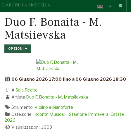
GIARDINI LA MORTELLA
Duo F. Bonaita - M.
Matsiievska
OPZIONI
06 Giugno 2026 17:00 fino a 06 Giugno 2026 18:30
A
Sala Recite
Artista
Duo F. Bonaita - M. Matsiievska
Strumento:
Violino e pianoforte
Categorie:
Incontri Musicali - Stagione Primavera-Estate
2026
Visualizzazioni: 1603