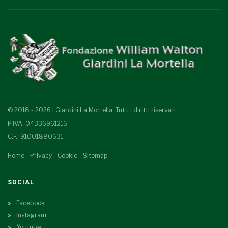
© 2018 - 2026 | Giardini La Mortella. Tutti i diritti riservati.
P.IVA: 04336961216
C.F.: 91001880631
Home
-
Privacy
-
Cookie
-
Sitemap
SOCIAL
Facebook
Instagram
Youtube