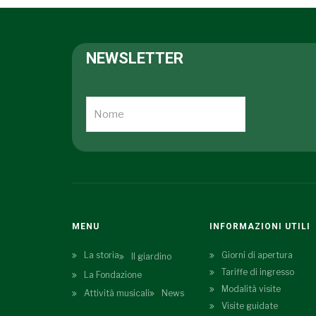
NEWSLETTER
MENU
INFORMAZIONI UTILI
La storia
Giorni di apertura
Il giardino
Tariffe di ingresso
La Fondazione
Modalità visite
Attività musicali
News
Visite guidate