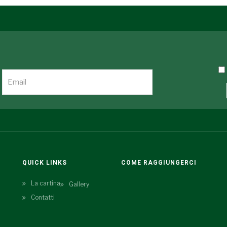
QUICK LINKS
COME RAGGIUNGERCI
La cartina
Gallery
Contatti