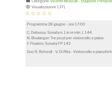
Categorie:
Incontri Musicali - Stagione Primav
Visualizzazioni: 1371
Programma 28 giugno - ore 17:00
C. Debussy: Sonata n. 1 in re min. L 144
N. Boulanger: Tre pezzi per violoncello e piano
F. Poulenc: Sonata FP 143
Duo R. Rotondi - V. Di Rita - Violoncello e pianofort