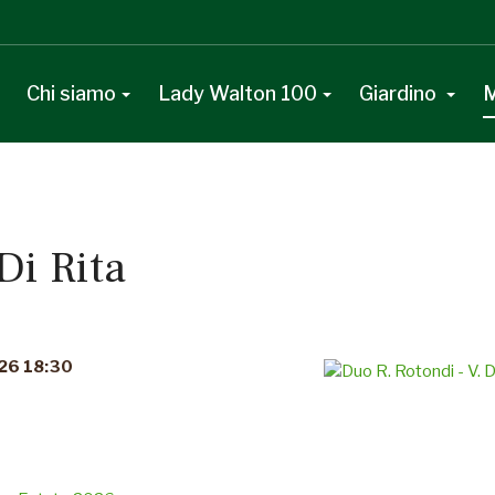
Chi siamo
Lady Walton 100
Giardino
M
Di Rita
026 18:30