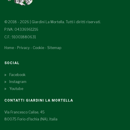
© 2018 - 2026 | Giardini La Mortella. Tutti i diritti riservati.
P.IVA: 04336961216
C.F.: 91001880631
Home
-
Privacy
-
Cookie
-
Sitemap
SOCIAL
Facebook
Instagram
Youtube
CONTATTI GIARDINI LA MORTELLA
Via Francesco Calise, 45
80075 Forio d'Ischia (NA), Italia