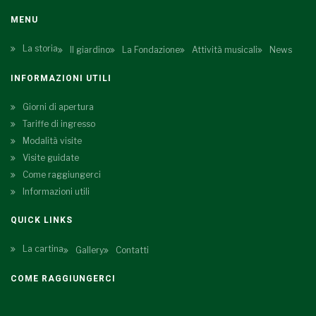
MENU
La storia
Il giardino
La Fondazione
Attività musicali
News
INFORMAZIONI UTILI
Giorni di apertura
Tariffe di ingresso
Modalità visite
Visite guidate
Come raggiungerci
Informazioni utili
QUICK LINKS
La cartina
Gallery
Contatti
COME RAGGIUNGERCI