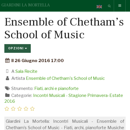
GIARDINI LA MORTELLA
Ensemble of Chetham’s
School of Music
OPZIONI
Il 26 Giugno 2016 17:00
A
Sala Recite
Artista
Ensemble of Chetham's School of Music
Strumento:
Fiati, archi e pianoforte
Categorie:
Incontri Musicali - Stagione Primavera-Estate
2016
Giardini La Mortella: Incontri Musicali - Ensemble of
Chetham’s School of Music - Fiati, archi, pianoforte Musiche