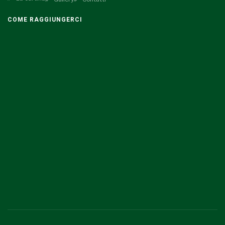
COME RAGGIUNGERCI