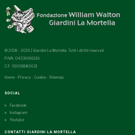
© 2018 - 2026 | Giardini La Mortella. Tutti i diritti riservati.
P.IVA: 04336961216
C.F.: 91001880631
Home
-
Privacy
-
Cookie
-
Sitemap
SOCIAL
Facebook
Instagram
Youtube
CONTATTI GIARDINI LA MORTELLA