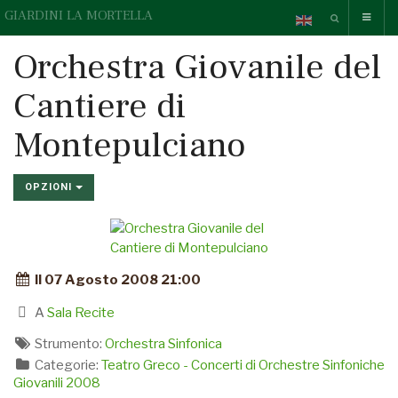
GIARDINI LA MORTELLA
Orchestra Giovanile del
Cantiere di
Montepulciano
OPZIONI
Il 07 Agosto 2008 21:00
A
Sala Recite
Strumento:
Orchestra Sinfonica
Categorie:
Teatro Greco - Concerti di Orchestre Sinfoniche
Giovanili 2008