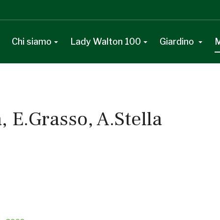
Chi siamo
Lady Walton 100
Giardino
M
, E.Grasso, A.Stella