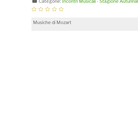
Categorie:
Incontri Musicali - Stagione Autunn
Musiche di Mozart