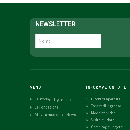
NEWSLETTER
MENU
INFORMAZIONI UTILI
La storia
Giorni di apertura
Il giardino
Tariffe di ingresso
La Fondazione
Modalità visite
Attività musicali
News
Visite guidate
Come raggiungerci