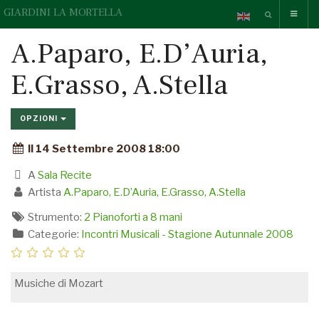
GIARDINI LA MORTELLA
A.Paparo, E.D’Auria,
E.Grasso, A.Stella
OPZIONI
Il 14 Settembre 2008 18:00
A
Sala Recite
Artista
A.Paparo, E.D’Auria, E.Grasso, A.Stella
Strumento:
2 Pianoforti a 8 mani
Categorie:
Incontri Musicali - Stagione Autunnale 2008
Musiche di Mozart