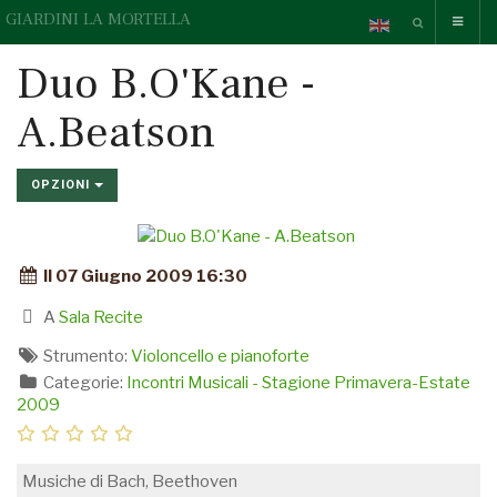
GIARDINI LA MORTELLA
Duo B.O'Kane -
A.Beatson
OPZIONI
Il 07 Giugno 2009 16:30
A
Sala Recite
Strumento:
Violoncello e pianoforte
Categorie:
Incontri Musicali - Stagione Primavera-Estate
2009
Musiche di Bach, Beethoven