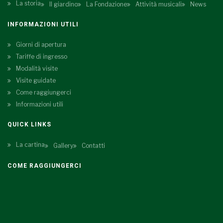
La storia
Il giardino
La Fondazione
Attività musicali
News
INFORMAZIONI UTILI
Giorni di apertura
Tariffe di ingresso
Modalità visite
Visite guidate
Come raggiungerci
Informazioni utili
QUICK LINKS
La cartina
Gallery
Contatti
COME RAGGIUNGERCI