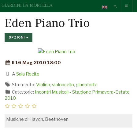
GIARDINI LA MORTELLA
Eden Piano Trio
OPZIONI
Il 16 Mag 2010 18:00
A
Sala Recite
Strumento:
Violino, violoncello, pianoforte
Categorie:
Incontri Musicali - Stagione Primavera-Estate
2010
Musiche di Haydn, Beethoven