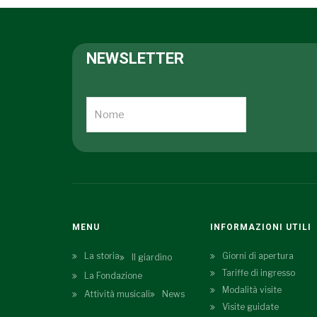
NEWSLETTER
MENU
INFORMAZIONI UTILI
La storia
Giorni di apertura
Il giardino
Tariffe di ingresso
La Fondazione
Modalità visite
Attività musicali
News
Visite guidate