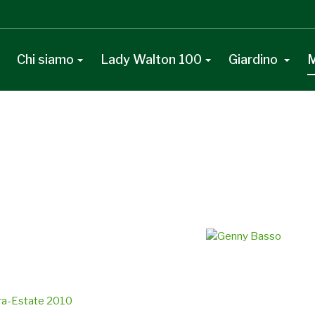
Chi siamo
Lady Walton 100
Giardino
M
era-Estate 2010